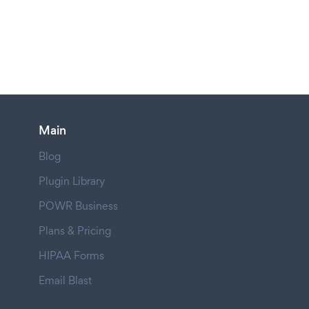
Main
Blog
Plugin Library
POWR Business
Plans & Pricing
HIPAA Forms
Email Blast