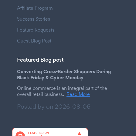
Affiliate Program
Success Stories
Feature Requests
Guest Blog Post
Featured Blog post
Converting Cross-Border Shoppers During
Black Friday & Cyber Monday
Online commerce is an integral part of the
overall retail business.
Read More
Posted by on
2026-08-06