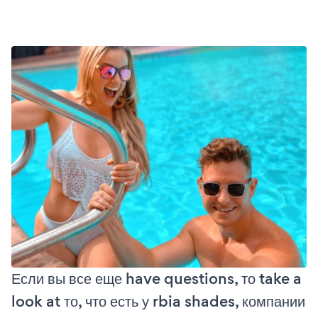
Если вы все еще have questions, то take a
look at то, что есть у rbia shades, компании