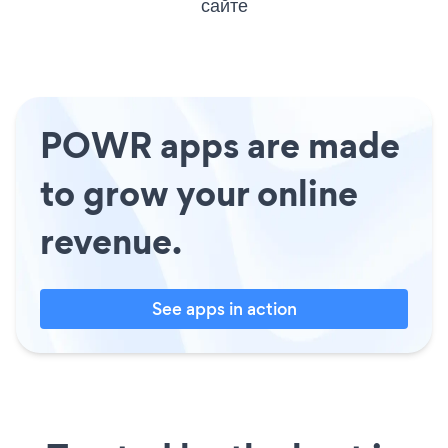
сайте
POWR apps are made
to grow your online
revenue.
See apps in action