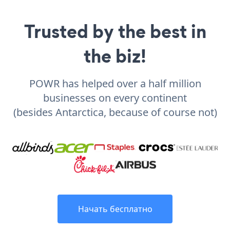
Trusted by the best in
the biz!
POWR has helped over a half million
businesses on every continent
(besides Antarctica, because of course not)
Начать бесплатно