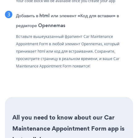
Your code block will be available once you create your app
Добавить в html или элемент «Код для вставки» в
редакторе Opennemas
Вставьте вышеуказанный фрагмент Car Maintenance
Appointment Form в любой элемент Opennemas, который
принимает html или код для встраивания. Сохраните,
просмотрите страницу в реальном времени, и ваше Car
Maintenance Appointment Form появится!
All you need to know about our Car
Maintenance Appointment Form app is