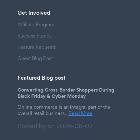
Get Involved
Affiliate Program
Success Stories
Feature Requests
Guest Blog Post
Featured Blog post
Converting Cross-Border Shoppers During
Black Friday & Cyber Monday
Online commerce is an integral part of the
overall retail business.
Read More
Posted by on
2026-08-07