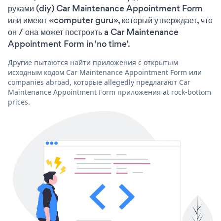
руками (diy) Car Maintenance Appointment Form
или имеют «computer guru», который утверждает, что
он / она может построить a Car Maintenance
Appointment Form in 'no time'.
Другие пытаются найти приложения с открытым
исходным кодом Car Maintenance Appointment Form или
companies abroad, которые allegedly предлагают Car
Maintenance Appointment Form приложения at rock-bottom
prices.