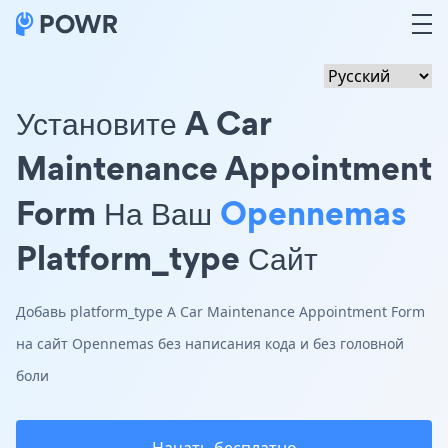
Установите A Car
Maintenance Appointment
Form На Ваш
Opennemas
Platform_type Сайт
Добавь platform_type A Car Maintenance Appointment Form
на сайт Opennemas без написания кода и без головной
боли