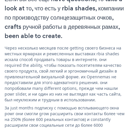
look at то, что есть у rbia shades, компании
по производству солнцезащитных очков,
crafts ручной работы в деревянных рамах,
been able to create.
Через несколько месяцев после getting своего бизнеса на
местных ярмарках и ремесленных выставках rbia shades
искала способ продавать товары в интернете. они
required the ability, чтобы показать посетителям качество
своего продукта, свой легкий и эргономичный дизайн в
привлекательной визуальной форме. их Opennemas не
предоставили для этого адекватного решения. они
попробовали many different options, прежде чем нашли
powr slider, и ни один из них не выглядел как часть сайта,
был неуклюжим и трудным в использовании.
За just months подписку с помощью всплывающего окна
powr они смогли grow расширить свои контакты более чем
на 250% (более 600 реальных контактов) и constantly
расширили свои социальные сети до более 6000