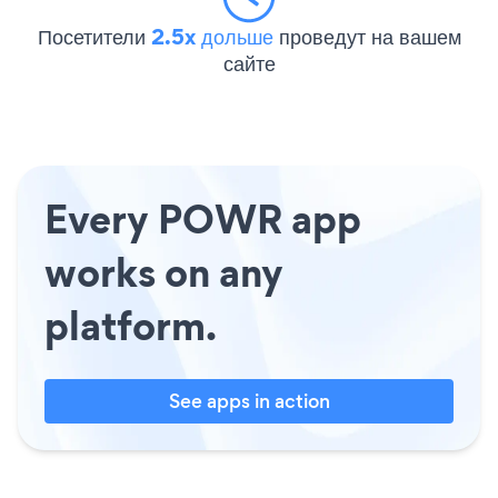
Посетители
2.5x дольше
проведут на вашем
сайте
Every POWR app
works on any
platform.
See apps in action