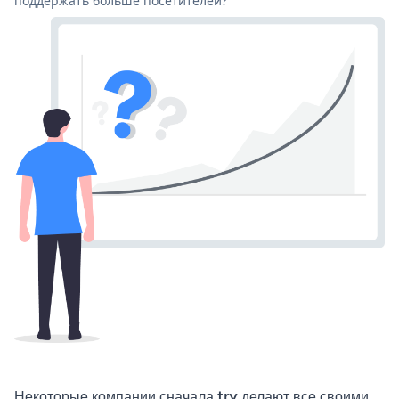
поддержать больше посетителей?
Некоторые компании сначала try делают все своими