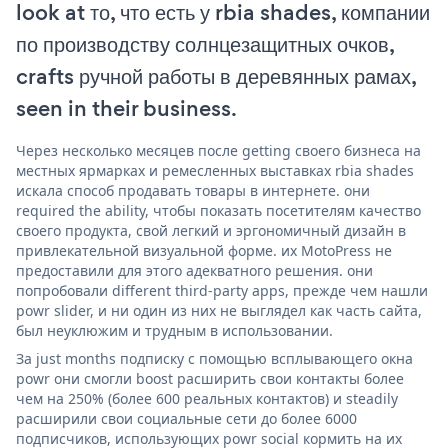
look at то, что есть у rbia shades, компании
по производству солнцезащитных очков,
crafts ручной работы в деревянных рамах,
seen in their business.
Через несколько месяцев после getting своего бизнеса на
местных ярмарках и ремесленных выставках rbia shades
искала способ продавать товары в интернете. они
required the ability, чтобы показать посетителям качество
своего продукта, свой легкий и эргономичный дизайн в
привлекательной визуальной форме. их MotoPress не
предоставили для этого адекватного решения. они
попробовали different third-party apps, прежде чем нашли
powr slider, и ни один из них не выглядел как часть сайта,
был неуклюжим и трудным в использовании.
За just months подписку с помощью всплывающего окна
powr они смогли boost расширить свои контакты более
чем на 250% (более 600 реальных контактов) и steadily
расширили свои социальные сети до более 6000
подписчиков, использующих powr social кормить на их