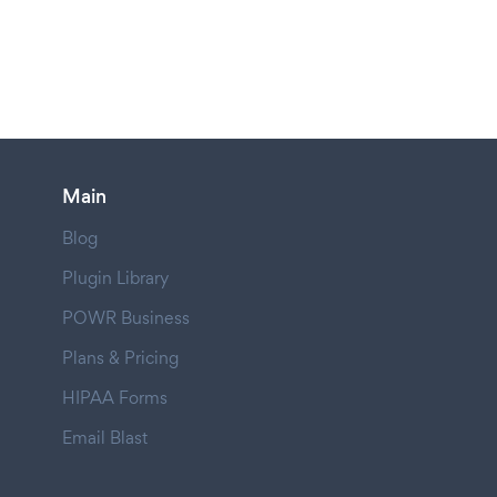
Main
Blog
Plugin Library
POWR Business
Plans & Pricing
HIPAA Forms
Email Blast