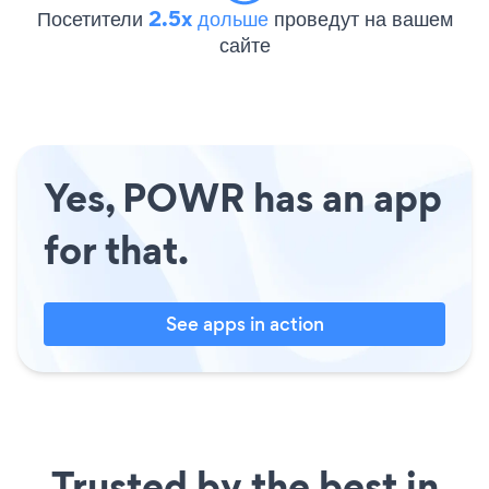
Посетители
2.5x дольше
проведут на вашем
сайте
Yes, POWR has an app
for that.
See apps in action
Trusted by the best in