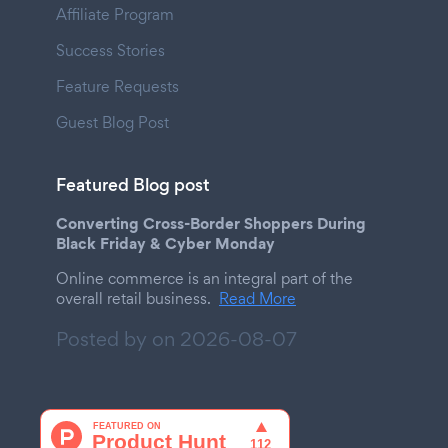
Affiliate Program
Success Stories
Feature Requests
Guest Blog Post
Featured Blog post
Converting Cross-Border Shoppers During
Black Friday & Cyber Monday
Online commerce is an integral part of the
overall retail business.
Read More
Posted by on
2026-08-07