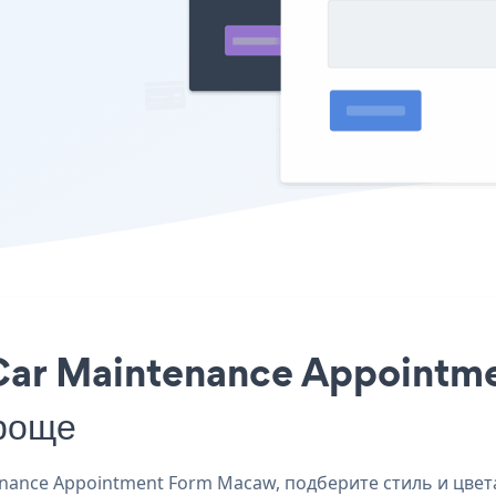
Car Maintenance Appointme
роще
ance Appointment Form Macaw, подберите стиль и цвета