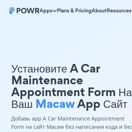
Apps
Plans & Pricing
About
Resources
Установите A Car
Maintenance
Appointment Form На
Ваш
Macaw
App Сайт
Добавь app A Car Maintenance Appointment
Form на сайт Macaw без написания кода и бе