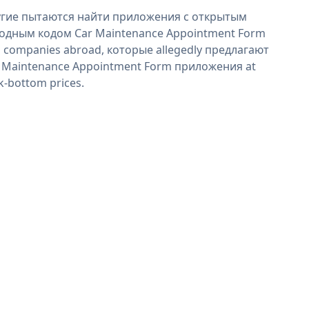
гие пытаются найти приложения с открытым
одным кодом Car Maintenance Appointment Form
 companies abroad, которые allegedly предлагают
 Maintenance Appointment Form приложения at
k-bottom prices.