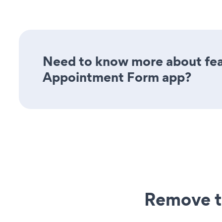
Need to know more about feat
Appointment Form app?
Remove t