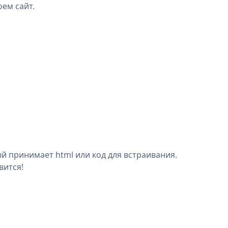
оем сайт.
й принимает html или код для встраивания.
вится!