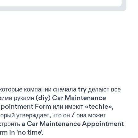
которые компании сначала try делают все
оими руками (diy) Car Maintenance
pointment Form или имеют «techie»,
торый утверждает, что он / она может
строить a Car Maintenance Appointment
rm in 'no time'.