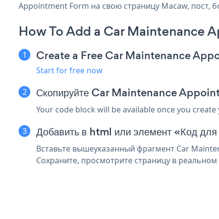
Appointment Form на свою страницу Macaw, пост, б
How To Add a Car Maintenance 
Create a Free Car Maintenance App
Start for free now
Скопируйте Car Maintenance Appoin
Your code block will be available once you create
Добавить в html или элемент «Код дл
Вставьте вышеуказанный фрагмент Car Mainten
Сохраните, просмотрите страницу в реальном 