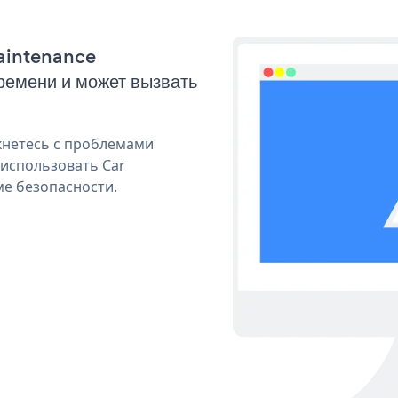
Maintenance
емени и может вызвать
кнетесь с проблемами
 использовать Car
ме безопасности.