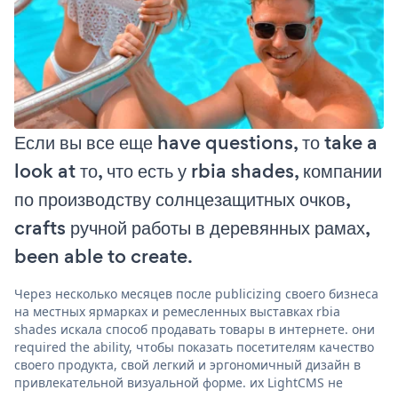
Если вы все еще have questions, то take a
look at то, что есть у rbia shades, компании
по производству солнцезащитных очков,
crafts ручной работы в деревянных рамах,
been able to create.
Через несколько месяцев после publicizing своего бизнеса
на местных ярмарках и ремесленных выставках rbia
shades искала способ продавать товары в интернете. они
required the ability, чтобы показать посетителям качество
своего продукта, свой легкий и эргономичный дизайн в
привлекательной визуальной форме. их LightCMS не