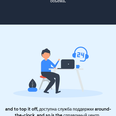
объема.
and to top it off, доступна служба поддержки around-
the-clock, and so is the
справочный центр
.