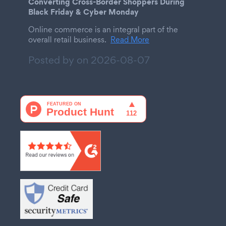
Converting Cross-Border Shoppers During
Black Friday & Cyber Monday
Online commerce is an integral part of the
overall retail business.
Read More
Posted by on
2026-08-07