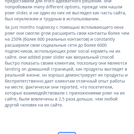
предоставили для этого адекватного решения. они
попробовали many different options, прежде чем нашли
powr slider, и ни один из них не выглядел как часть сайта,
был неуклюжим и трудным в использовании.
За just months подписку с помощью всплывающего окна
powr они смогли grow расширить свои контакты более чем
на 250% (более 600 реальных контактов) и constantly
расширили свои социальные сети до более 6000
подписчиков, использующих powr social кормить на их
сайте. они added powr slider как визуальный способ
быстро показать своим клиентам, поскольку они являются
landing on домашней страницей, как продукты выглядят в
реальной жизни. он хорошо демонстрирует их продукты и
беспрепятственно дает клиентам отличный опыт работы
на месте. фактически они reported, что посетители,
которые взаимодействовали с приложениями powr на их
сайте, были вовлечены в 2,5 раза дольше, чем любой
другой человек на их сайте.