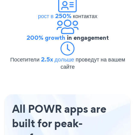
рост в 250%
контактах
200% growth
in engagement
Посетители
2.5x дольше
проведут на вашем
сайте
All POWR apps are
built for peak-