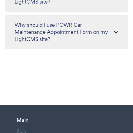
LightCMS site?
Why should I use POWR Car
Maintenance Appointment Form on my
LightCMS site?
Main
Blog