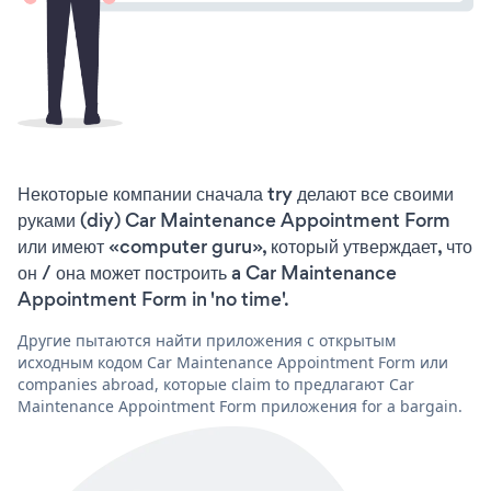
Некоторые компании сначала try делают все своими
руками (diy) Car Maintenance Appointment Form
или имеют «computer guru», который утверждает, что
он / она может построить a Car Maintenance
Appointment Form in 'no time'.
Другие пытаются найти приложения с открытым
исходным кодом Car Maintenance Appointment Form или
companies abroad, которые claim to предлагают Car
Maintenance Appointment Form приложения for a bargain.