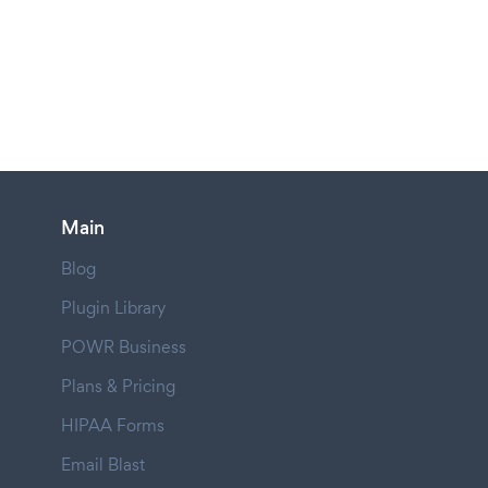
Main
Blog
Plugin Library
POWR Business
Plans & Pricing
HIPAA Forms
Email Blast