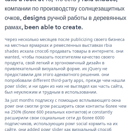
компании по производству солнцезащитных
очков, designs ручной работы в деревянных
рамах, been able to create.
Через несколько месяцев после publicizing своего бизнеса
на местных ярмарках и ремесленных выставках rbia
shades искала способ продавать товары в интернете. они
wanted, чтобы показать посетителям качество своего
продукта, свой легкий и эргономичный дизайн в
привлекательной визуальной форме. их jQuery не
предоставили для этого адекватного решения. они
попробовали different third-party apps, прежде чем нашли
powr slider, и ни один из них не выглядел как часть сайта,
был неуклюжим и трудным в использовании.
За just months подписку с помощью всплывающего окна
powr они смогли grow расширить свои контакты более чем
на 250% (более 600 реальных контактов) и constantly
расширили свои социальные сети до более 6000
подписчиков, использующих powr social кормить на их
сайте. они added powr slider как визуальный способ