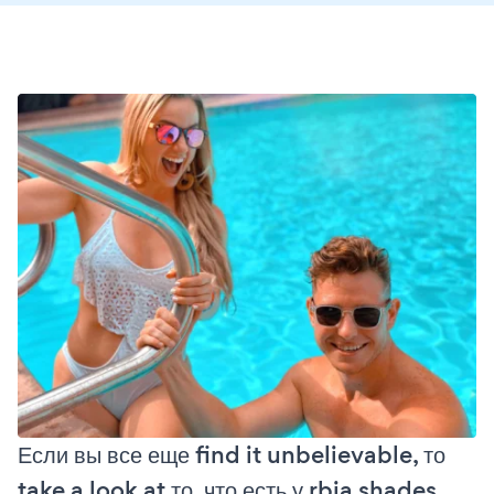
Если вы все еще find it unbelievable, то
take a look at то, что есть у rbia shades,