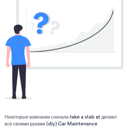
Некоторые компании сначала take a stab at делают
все своими руками (diy) Car Maintenance