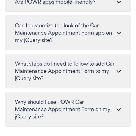
Are POWR apps mobile-friendly?
Can I customize the look of the Car
Maintenance Appointment Form app on
my jQuery site?
What steps do I need to follow to add Car
Maintenance Appointment Form to my
jQuery site?
Why should I use POWR Car
Maintenance Appointment Form on my
jQuery site?