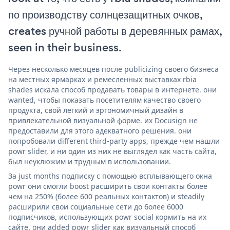
по производству солнцезащитных очков,
creates ручной работы в деревянных рамах,
seen in their business.
Через несколько месяцев после publicizing своего бизнеса
на местных ярмарках и ремесленных выставках rbia
shades искала способ продавать товары в интернете. они
wanted, чтобы показать посетителям качество своего
продукта, свой легкий и эргономичный дизайн в
привлекательной визуальной форме. их Docusign не
предоставили для этого адекватного решения. они
попробовали different third-party apps, прежде чем нашли
powr slider, и ни один из них не выглядел как часть сайта,
был неуклюжим и трудным в использовании.
За just months подписку с помощью всплывающего окна
powr они смогли boost расширить свои контакты более
чем на 250% (более 600 реальных контактов) и steadily
расширили свои социальные сети до более 6000
подписчиков, использующих powr social кормить на их
сайте. они added powr slider как визуальный способ