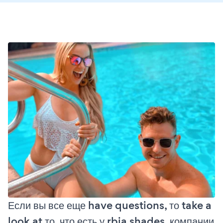
Если вы все еще have questions, то take a
look at то, что есть у rbia shades, компании