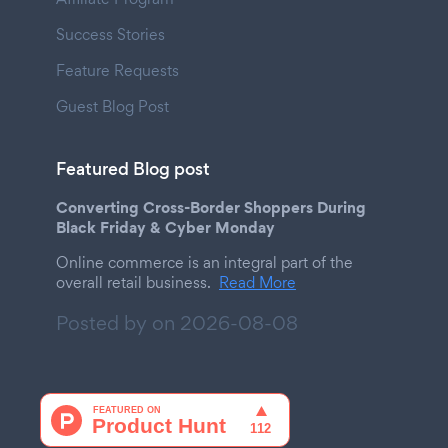
Success Stories
Feature Requests
Guest Blog Post
Featured Blog post
Converting Cross-Border Shoppers During
Black Friday & Cyber Monday
Online commerce is an integral part of the
overall retail business.
Read More
Posted by on
2026-08-08