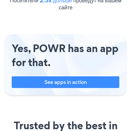
Посетители
2.5x дольше
проведут на вашем
сайте
Yes, POWR has an app
for that.
See apps in action
Trusted by the best in