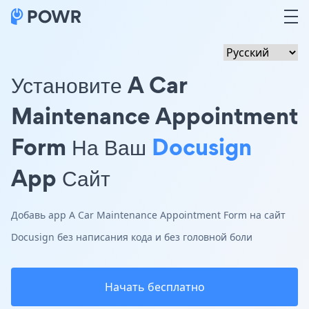
Установите A Car
Maintenance Appointment
Form На Ваш
Docusign
App Сайт
Добавь app A Car Maintenance Appointment Form на сайт
Docusign без написания кода и без головной боли
Начать бесплатно