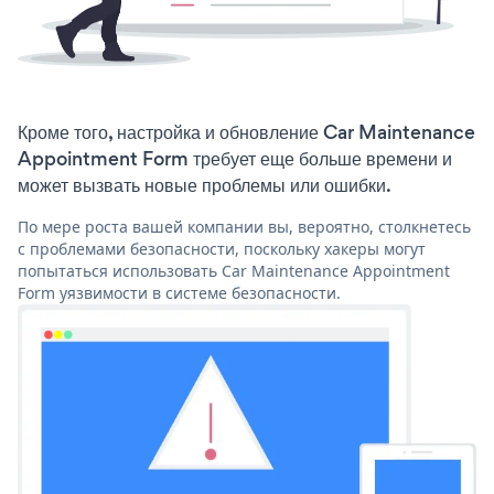
Кроме того, настройка и обновление Car Maintenance
Appointment Form требует еще больше времени и
может вызвать новые проблемы или ошибки.
По мере роста вашей компании вы, вероятно, столкнетесь
с проблемами безопасности, поскольку хакеры могут
попытаться использовать Car Maintenance Appointment
Form уязвимости в системе безопасности.