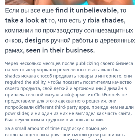
Если вы все еще find it unbelievable, то
take a look at то, что есть у rbia shades,
компании по производству солнцезащитных
очков, designs ручной работы в деревянных
рамах, seen in their business.
Через несколько месяцев после publicizing своего бизнеса
на местных ярмарках и ремесленных выставках rbia
shades искала способ продавать товары в интернете. они
required the ability, чтобы показать посетителям качество
своего продукта, свой легкий и эргономичный дизайн в
привлекательной визуальной форме. их ClickFunnels не
предоставили для этого адекватного решения. они
попробовали different third-party apps, прежде чем нашли
powr slider, и ни один из них не выглядел как часть сайта,
был неуклюжим и трудным в использовании.
За a small amount of time подписку с помощью
всплывающего окна powr они смогли grow расширить