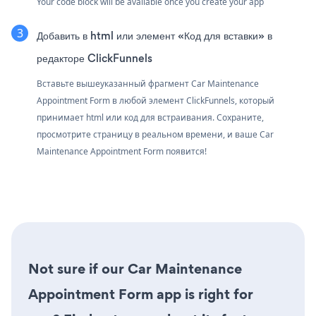
Your code block will be available once you create your app
Добавить в html или элемент «Код для вставки» в
редакторе ClickFunnels
Вставьте вышеуказанный фрагмент Car Maintenance
Appointment Form в любой элемент ClickFunnels, который
принимает html или код для встраивания. Сохраните,
просмотрите страницу в реальном времени, и ваше Car
Maintenance Appointment Form появится!
Not sure if our Car Maintenance
Appointment Form app is right for