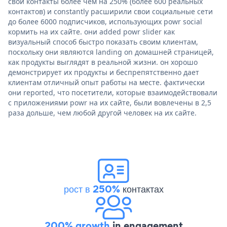
свои контакты более чем на 250% (более 600 реальных
контактов) и constantly расширили свои социальные сети
до более 6000 подписчиков, использующих powr social
кормить на их сайте. они added powr slider как
визуальный способ быстро показать своим клиентам,
поскольку они являются landing on домашней страницей,
как продукты выглядят в реальной жизни. он хорошо
демонстрирует их продукты и беспрепятственно дает
клиентам отличный опыт работы на месте. фактически
они reported, что посетители, которые взаимодействовали
с приложениями powr на их сайте, были вовлечены в 2,5
раза дольше, чем любой другой человек на их сайте.
рост в 250%
контактах
200% growth
in engagement