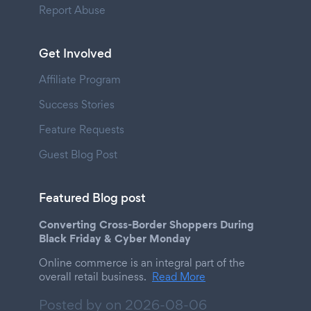
Report Abuse
Get Involved
Affiliate Program
Success Stories
Feature Requests
Guest Blog Post
Featured Blog post
Converting Cross-Border Shoppers During
Black Friday & Cyber Monday
Online commerce is an integral part of the
overall retail business.
Read More
Posted by on
2026-08-06