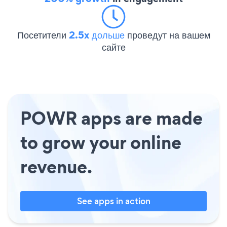
Посетители
2.5x дольше
проведут на вашем
сайте
POWR apps are made
to grow your online
revenue.
See apps in action