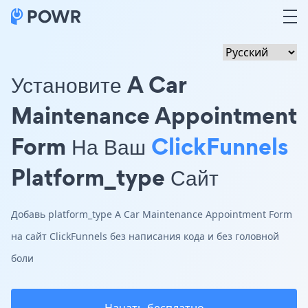
Установите A Car
Maintenance Appointment
Form На Ваш
ClickFunnels
Platform_type Сайт
Добавь platform_type A Car Maintenance Appointment Form
на сайт ClickFunnels без написания кода и без головной
боли