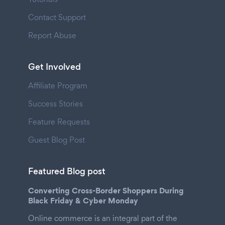
Contact Support
Report Abuse
Get Involved
Affiliate Program
Success Stories
Feature Requests
Guest Blog Post
Featured Blog post
Converting Cross-Border Shoppers During
Black Friday & Cyber Monday
Online commerce is an integral part of the