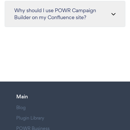
Why should I use POWR Campaign
Builder on my Confluence site?
Main
Blog
Plugin Library
POWR Business