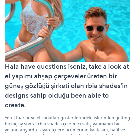
Hala have questions iseniz, take a look at
el yapımı ahşap çerçeveler üreten bir
güneş gözlüğü şirketi olan rbia shades'in
designs sahip olduğu been able to
create.
Yerel fuarlar ve el sanatları gösterilerindeki işlerinden getting
birkaç ay sonra, rbia shades çevrimiçi satış yapmanın bir
yolunu arıyordu. ziyaretçilere ürünlerinin kalitesini, hafif ve