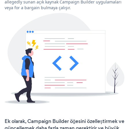
allegedly sunan açık kaynak Campaign Builder uygulamaları
veya for a bargain bulmaya çalışır.
Ek olarak, Campaign Builder öğesini özelleştirmek ve
güncellemek daha fazla zaman gerektirir ve büyük