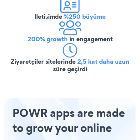
İletişimde
%250 büyüme
200% growth
in engagement
Ziyaretçiler sitelerinde
2,5 kat daha uzun
süre geçirdi
POWR apps are made
to grow your online