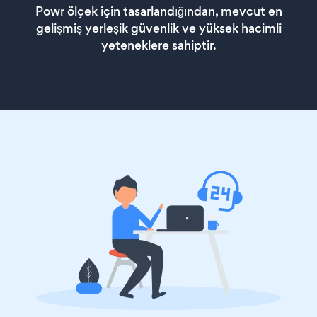
Powr ölçek için tasarlandığından, mevcut en
gelişmiş yerleşik güvenlik ve yüksek hacimli
yeteneklere sahiptir.