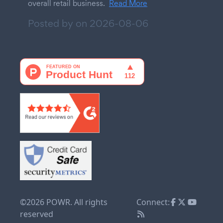
overall retail business.
Read More
Posted by on
2026-08-06
©2026 POWR. All rights
Connect:
reserved