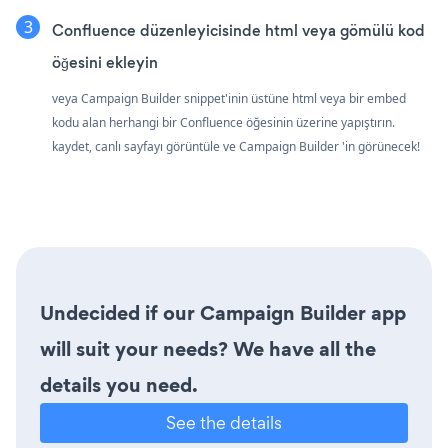
Confluence düzenleyicisinde html veya gömülü kod
öğesini ekleyin
veya Campaign Builder snippet'inin üstüne html veya bir embed
kodu alan herhangi bir Confluence öğesinin üzerine yapıştırın.
kaydet, canlı sayfayı görüntüle ve Campaign Builder 'in görünecek!
Undecided if our Campaign Builder app
will suit your needs? We have all the
details you need.
See the details