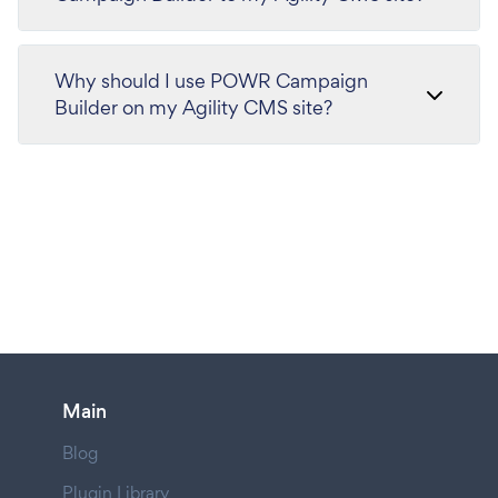
Why should I use POWR Campaign
Builder on my Agility CMS site?
Main
Blog
Plugin Library