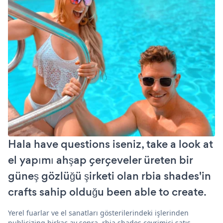
Hala have questions iseniz, take a look at
el yapımı ahşap çerçeveler üreten bir
güneş gözlüğü şirketi olan rbia shades'in
crafts sahip olduğu been able to create.
Yerel fuarlar ve el sanatları gösterilerindeki işlerinden
publicizing birkaç ay sonra, rbia shades çevrimiçi satış