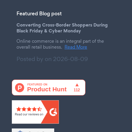
Featured Blog post
Converting Cross-Border Shoppers During
Black Friday & Cyber Monday
Online commerce is an integral part of the
overall retail business.
Read More
Posted by on
2026-08-09