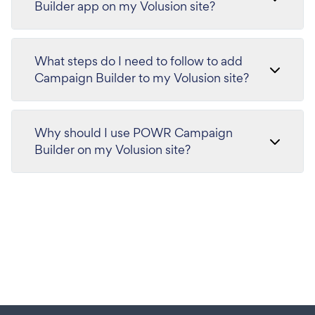
Builder app on my Volusion site?
What steps do I need to follow to add
Campaign Builder to my Volusion site?
Why should I use POWR Campaign
Builder on my Volusion site?