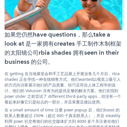
如果您仍然have questions，那么take a
look at 是一家拥有creates 手工制作木制框架
的太阳镜公司rbia shades 拥有seen in their
business 的公司。
在 getting 在当地展览会和手工艺品展上开展业务几个月后，rbia
shades 正在寻找一种在线销售方式。他们wanted以视觉上吸引人
的方式向访客展示他们的产品质量、轻巧且符合人体工程学的设
计。他们的 Volusion 没有为此提供足够的解决方案。他们在找到
powr slider 之前尝试了 different third-party apps，但没有一个
看起来好像它们是站点的一部分，并且笨重且难以使用。
在 a small amount of time 注册 powr popup 后，他们boost 的
联系人数量超过 250%（超过 600 个真实联系人），并且 steadily
利用 powr 社交将他们的社交媒体扩大到 6000 多个关注者在他们
的网站上喂食。他们added powr slider 作为一种视觉方式来快速