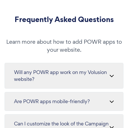
Frequently Asked Questions
Learn more about how to add POWR apps to
your website.
Will any POWR app work on my Volusion
website?
Are POWR apps mobile-friendly?
Can I customize the look of the Campaign