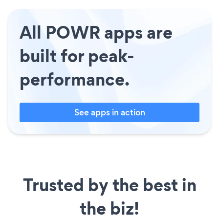
All POWR apps are
built for peak-
performance.
See apps in action
Trusted by the best in
the biz!