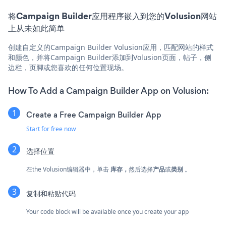
将Campaign Builder应用程序嵌入到您的Volusion网站
上从未如此简单
创建自定义的Campaign Builder Volusion应用，匹配网站的样式
和颜色，并将Campaign Builder添加到Volusion页面，帖子，侧
边栏，页脚或您喜欢的任何位置现场。
How To Add a Campaign Builder App on Volusion:
Create a Free Campaign Builder App
Start for free now
选择位置
在the Volusion编辑器中，单击
库存，
然后选择
产品
或
类别
。
复制和粘贴代码
Your code block will be available once you create your app