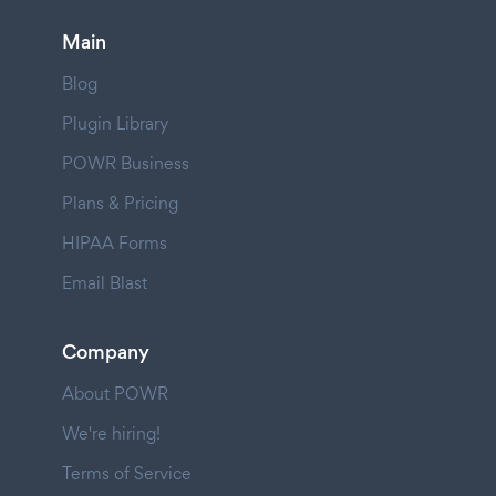
Main
Blog
Plugin Library
POWR Business
Plans & Pricing
HIPAA Forms
Email Blast
Company
About POWR
We're hiring!
Terms of Service