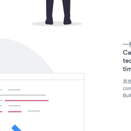
一些
C
te
ti
其他
com
Bui