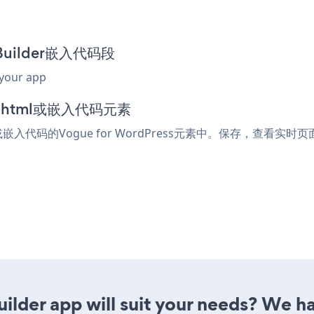
 Builder嵌入代码段
 your app
加到html或嵌入代码元素
或嵌入代码的Vogue for WordPress元素中。保存，查看实时页面
lder app will suit your needs? We ha