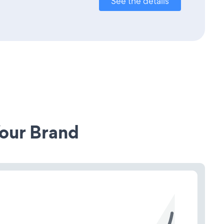
See the details
our Brand