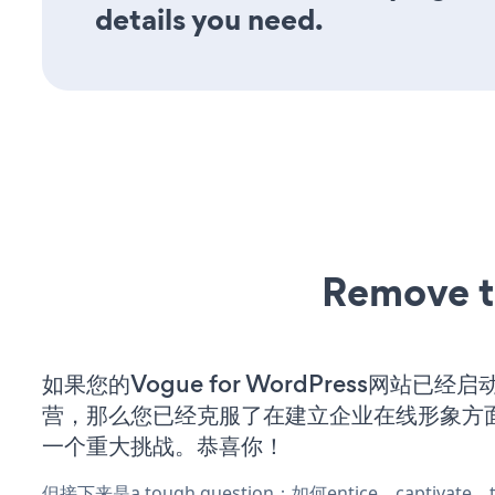
details you need.
Remove t
如果您的Vogue for WordPress网站已经
营，那么您已经克服了在建立企业在线形象方
一个重大挑战。恭喜你！
但接下来是a tough question：如何entice、captivat