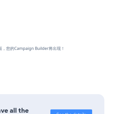
，您的Campaign Builder将出现！
ve all the