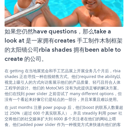
如果您仍然have questions，那么take a
look at 是一家拥有creates 手工制作木制框架
的太阳镜公司rbia shades 拥有been able to
create 的公司。
在 getting 在当地展览会和手工艺品展上开展业务几个月后，rbia
shades 正在寻找一种在线销售方式。他们required the ability以
视觉上吸引人的方式向访客展示他们的产品质量、轻巧且符合人体
工程学的设计。他们的 MotoCMS 没有为此提供足够的解决方案。
他们在找到 powr slider 之前尝试了 many different options，但
没有一个看起来好像它们是站点的一部分，并且笨重且难以使用。
在 just months 注册 powr popup 后，他们boost 的联系人数量超
过 250%（超过 600 个真实联系人），并且 steadily 利用 powr 社
交将他们的社交媒体扩大到 6000 多个关注者在他们的网站上喂
食。他们added powr slider 作为一种视觉方式来快速向他们的客