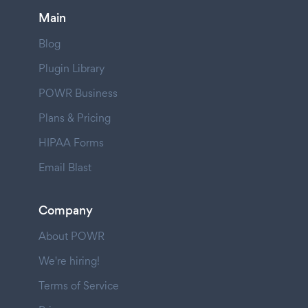
Main
Blog
Plugin Library
POWR Business
Plans & Pricing
HIPAA Forms
Email Blast
Company
About POWR
We're hiring!
Terms of Service