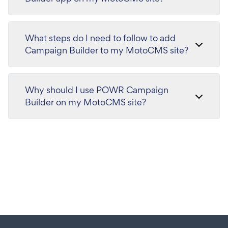
What steps do I need to follow to add
Campaign Builder to my MotoCMS site?
Why should I use POWR Campaign
Builder on my MotoCMS site?