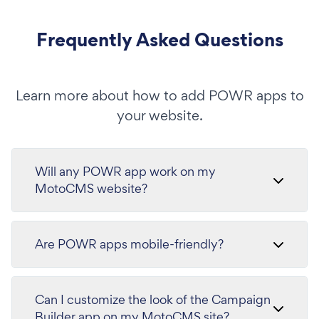
Frequently Asked Questions
Learn more about how to add POWR apps to
your website.
Will any POWR app work on my
MotoCMS website?
Are POWR apps mobile-friendly?
Can I customize the look of the Campaign
Builder app on my MotoCMS site?