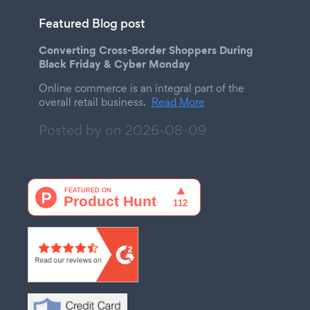
Featured Blog post
Converting Cross-Border Shoppers During
Black Friday & Cyber Monday
Online commerce is an integral part of the
overall retail business.
Read More
Posted by on
2026-08-09