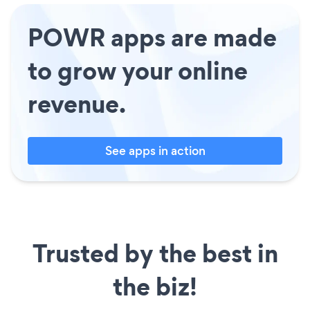
POWR apps are made
to grow your online
revenue.
See apps in action
Trusted by the best in
the biz!