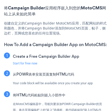
将Campaign Builder应用程序嵌入到您的MotoCMS网
站上从未如此简单
创建自定义的Campaign Builder MotoCMS应用，匹配网站的样式
和颜色，并将Campaign Builder添加到MotoCMS页面，帖子，侧
边栏，页脚或您喜欢的任何位置现场。
How To Add a Campaign Builder App on MotoCMS:
Create a Free Campaign Builder App
Start for free now
从POWR表单安装页面复制HTML代码
Your code block will be available once you create your app
将HTML代码粘贴到嵌入小部件中
在MotoCMS编辑器中，导航到要添加POWR Campaign Builder的页
面。单击页面编辑栏上的“嵌入”选择框。将代码粘贴到“嵌入HTML代