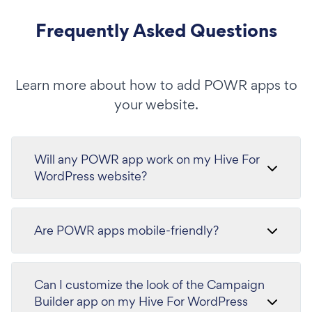
Frequently Asked Questions
Learn more about how to add POWR apps to
your website.
Will any POWR app work on my Hive For
WordPress website?
Are POWR apps mobile-friendly?
Can I customize the look of the Campaign
Builder app on my Hive For WordPress