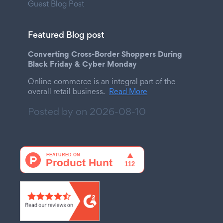
Guest Blog Post
Featured Blog post
Converting Cross-Border Shoppers During
Black Friday & Cyber Monday
Online commerce is an integral part of the
overall retail business.
Read More
Posted by on
2026-08-10