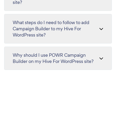
site?
What steps do I need to follow to add
Campaign Builder to my Hive For
WordPress site?
Why should I use POWR Campaign
Builder on my Hive For WordPress site?