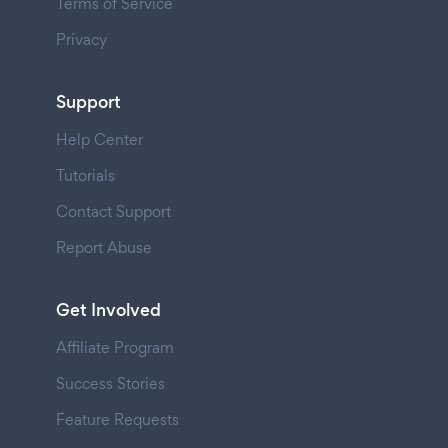
Terms of Service
Privacy
Support
Help Center
Tutorials
Contact Support
Report Abuse
Get Involved
Affiliate Program
Success Stories
Feature Requests