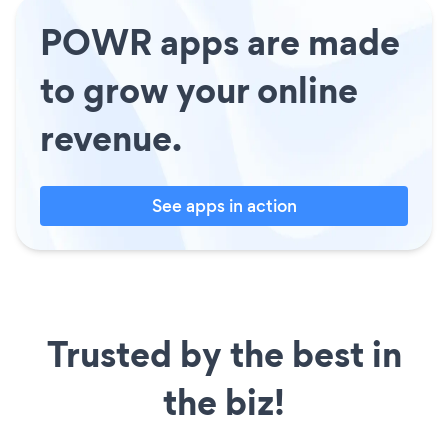
POWR apps are made
to grow your online
revenue.
See apps in action
Trusted by the best in
the biz!