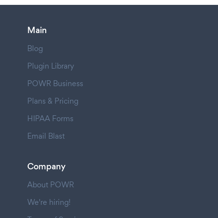
Main
Blog
Plugin Library
POWR Business
Plans & Pricing
HIPAA Forms
Email Blast
Company
About POWR
We're hiring!