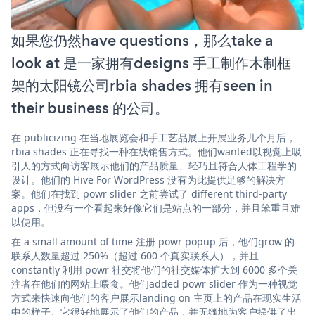
如果您仍然have questions，那么take a
look at 是一家拥有designs 手工制作木制框
架的太阳镜公司rbia shades 拥有seen in
their business 的公司。
在 publicizing 在当地展览会和手工艺品展上开展业务几个月后，
rbia shades 正在寻找一种在线销售方式。他们wanted以视觉上吸
引人的方式向访客展示他们的产品质量、轻巧且符合人体工程学的
设计。他们的 Hive For WordPress 没有为此提供足够的解决方
案。他们在找到 powr slider 之前尝试了 different third-party
apps，但没有一个看起来好像它们是站点的一部分，并且笨重且难
以使用。
在 a small amount of time 注册 powr popup 后，他们grow 的
联系人数量超过 250%（超过 600 个真实联系人），并且
constantly 利用 powr 社交将他们的社交媒体扩大到 6000 多个关
注者在他们的网站上喂食。他们added powr slider 作为一种视觉
方式来快速向他们的客户展示landing on 主页上的产品在现实生活
中的样子。它很好地展示了他们的产品，并无缝地为客户提供了出