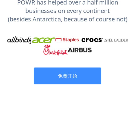
POWR has helped over a half million
businesses on every continent
(besides Antarctica, because of course not)
免费开始