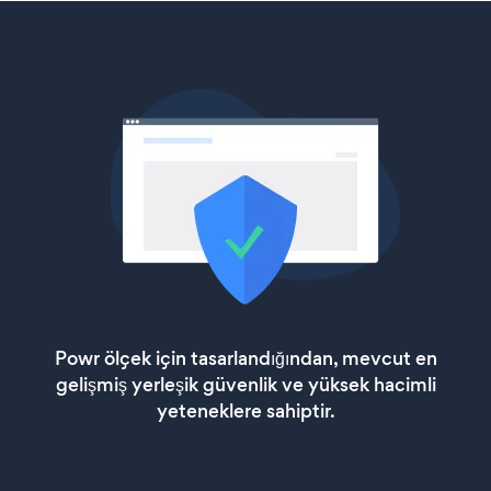
Powr ölçek için tasarlandığından, mevcut en
gelişmiş yerleşik güvenlik ve yüksek hacimli
yeteneklere sahiptir.