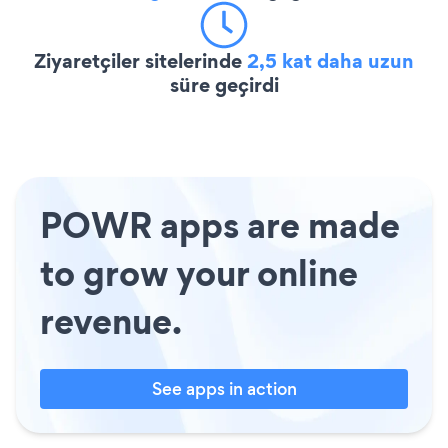
Ziyaretçiler sitelerinde
2,5 kat daha uzun
süre geçirdi
POWR apps are made
to grow your online
revenue.
See apps in action