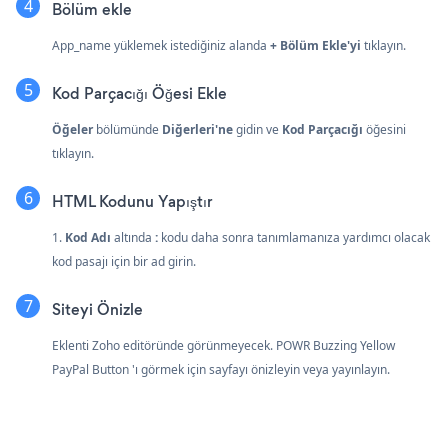
Bölüm ekle
App_name yüklemek istediğiniz alanda
+ Bölüm Ekle'yi
tıklayın.
Kod Parçacığı Öğesi Ekle
Öğeler
bölümünde
Diğerleri'ne
gidin ve
Kod Parçacığı
öğesini
tıklayın.
HTML Kodunu Yapıştır
1.
Kod Adı
altında
:
kodu daha sonra tanımlamanıza yardımcı olacak
kod pasajı için bir ad girin.
Siteyi Önizle
Eklenti Zoho editöründe görünmeyecek. POWR Buzzing Yellow
PayPal Button 'ı görmek için sayfayı önizleyin veya yayınlayın.