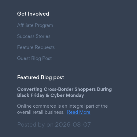
Get Involved
Affiliate Program
Success Stories
Feature Requests
Guest Blog Post
Featured Blog post
Converting Cross-Border Shoppers During
Black Friday & Cyber Monday
Online commerce is an integral part of the
overall retail business.
Read More
Posted by on
2026-08-07