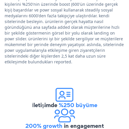
kişilerini %250'nin üzerinde boost (600'ün üzerinde gerçek
kişi) başardılar ve powr sosyal kullanarak steadily sosyal
medyalarını 6000'den fazla takipçiye ulaştırdılar. kendi
sitelerinde besleyin. ürünlerin gerçek hayatta nasıl
göründüğünü ana sayfada added olarak müşterilerine hızlı
bir şekilde göstermenin görsel bir yolu olarak landing on
powr slider. ürünlerini iyi bir şekilde sergiliyor ve müşterilere
mükemmel bir yerinde deneyim yaşatıyor. aslında, sitelerinde
powr uygulamalarıyla etkileşime giren ziyaretçilerin
sitelerindeki diğer kişilerden 2,5 kat daha uzun süre
etkileşimde bulundukları reported.
İletişimde
%250 büyüme
200% growth
in engagement