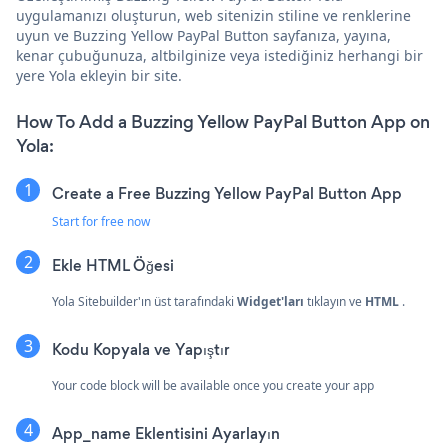
uygulamanızı oluşturun, web sitenizin stiline ve renklerine
uyun ve Buzzing Yellow PayPal Button sayfanıza, yayına,
kenar çubuğunuza, altbilginize veya istediğiniz herhangi bir
yere Yola ekleyin bir site.
How To Add a Buzzing Yellow PayPal Button App on
Yola:
Create a Free Buzzing Yellow PayPal Button App
Start for free now
Ekle
HTML Öğesi
Yola Sitebuilder'ın üst tarafındaki
Widget'ları
tıklayın ve
HTML
.
Kodu Kopyala ve Yapıştır
Your code block will be available once you create your app
App_name Eklentisini Ayarlayın