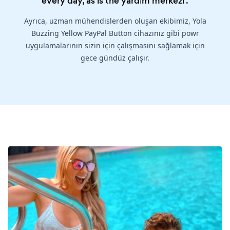
every day, as is the
yardım merkezi
.
Ayrıca, uzman mühendislerden oluşan ekibimiz, Yola
Buzzing Yellow PayPal Button cihazınız gibi powr
uygulamalarının sizin için çalışmasını sağlamak için
gece gündüz çalışır.