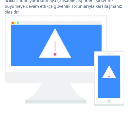
açıklarından yararlanmaya çalışabileceğinden, şirketiniz
büyümeye devam ettikçe güvenlik sorunlarıyla karşılaşmanız
olasıdır.