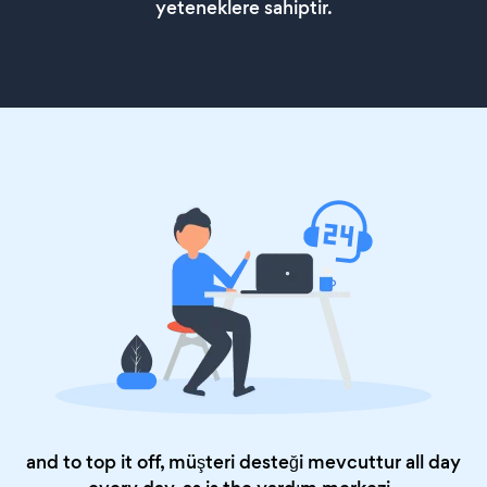
yeteneklere sahiptir.
and to top it off, müşteri desteği mevcuttur all day