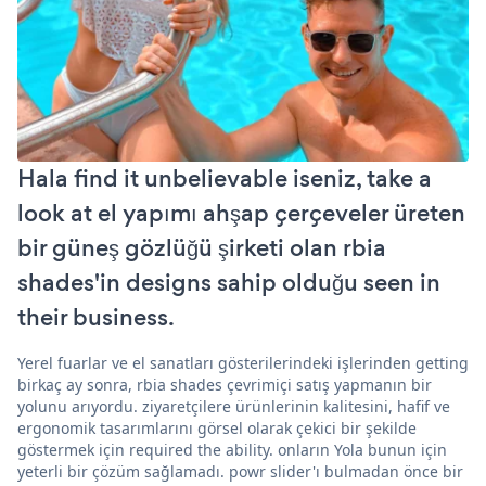
Hala find it unbelievable iseniz, take a
look at el yapımı ahşap çerçeveler üreten
bir güneş gözlüğü şirketi olan rbia
shades'in designs sahip olduğu seen in
their business.
Yerel fuarlar ve el sanatları gösterilerindeki işlerinden getting
birkaç ay sonra, rbia shades çevrimiçi satış yapmanın bir
yolunu arıyordu. ziyaretçilere ürünlerinin kalitesini, hafif ve
ergonomik tasarımlarını görsel olarak çekici bir şekilde
göstermek için required the ability. onların Yola bunun için
yeterli bir çözüm sağlamadı. powr slider'ı bulmadan önce bir