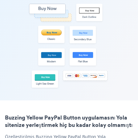
Buzzing Yellow PayPal Button uygulamasını Yola
sitenize yerleştirmek hiç bu kadar kolay olmamıştı
Özelleştirilmiş Buzzing Yellow PayPal Button Yola