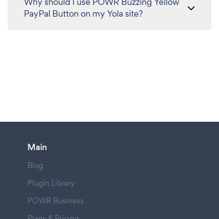
Why should I use POWR Buzzing Yellow
PayPal Button on my Yola site?
Main
Blog
Plugin Library
POWR Business
Plans & Pricing