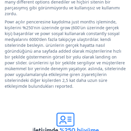
many different options denediler ve hiçbiri sitenin bir
parçasıymış gibi görünmüyordu ve kullanışsız ve kullanımı
zordu.
Powr açılır penceresine kaydolma just months işleminde,
kişilerini %250'nin üzerinde grow (600'ün üzerinde gerçek
kişi) başardılar ve powr sosyal kullanarak constantly sosyal
medyalarını 6000'den fazla takipçiye ulaştırdılar. kendi
sitelerinde besleyin. ürünlerin gerçek hayatta nasıl
göründüğünü ana sayfada added olarak müşterilerine hızlı
bir şekilde göstermenin görsel bir yolu olarak landing on
powr slider. ürünlerini iyi bir şekilde sergiliyor ve müşterilere
mükemmel bir yerinde deneyim yaşatıyor. aslında, sitelerinde
powr uygulamalarıyla etkileşime giren ziyaretçilerin
sitelerindeki diğer kişilerden 2,5 kat daha uzun süre
etkileşimde bulundukları reported.
İletişimde
%250 büyüme