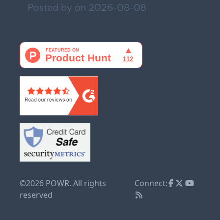
Posted by on
2026-08-08
©2026 POWR. All rights
Connect:
reserved