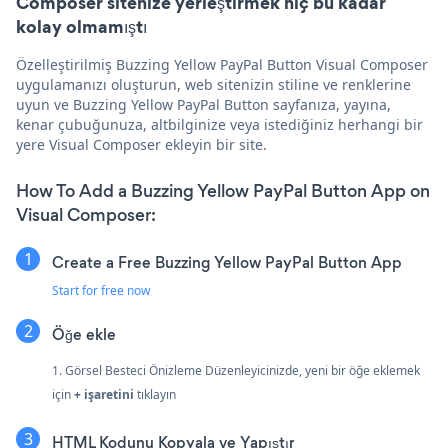
Composer sitenize yerleştirmek hiç bu kadar
kolay olmamıştı
Özelleştirilmiş Buzzing Yellow PayPal Button Visual Composer
uygulamanızı oluşturun, web sitenizin stiline ve renklerine
uyun ve Buzzing Yellow PayPal Button sayfanıza, yayına,
kenar çubuğunuza, altbilginize veya istediğiniz herhangi bir
yere Visual Composer ekleyin bir site.
How To Add a Buzzing Yellow PayPal Button App on
Visual Composer:
Create a Free Buzzing Yellow PayPal Button App
Start for free now
Öğe ekle
1. Görsel Besteci Önizleme Düzenleyicinizde, yeni bir öğe eklemek
için
+ işaretini
tıklayın
HTML Kodunu Kopyala ve Yapıştır