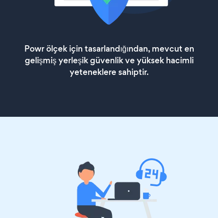
Powr ölçek için tasarlandığından, mevcut en
gelişmiş yerleşik güvenlik ve yüksek hacimli
yeteneklere sahiptir.