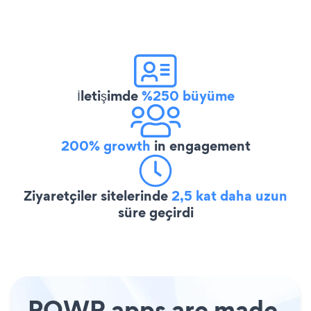
İletişimde
%250 büyüme
200% growth
in engagement
Ziyaretçiler sitelerinde
2,5 kat daha uzun
süre geçirdi
POWR apps are made