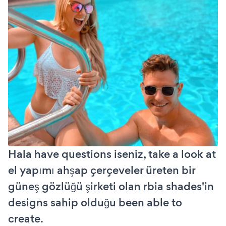
Hala have questions iseniz, take a look at
el yapımı ahşap çerçeveler üreten bir
güneş gözlüğü şirketi olan rbia shades'in
designs sahip olduğu been able to
create.