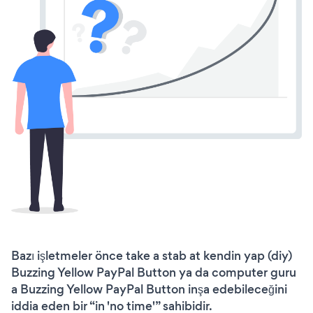
Bazı işletmeler önce take a stab at kendin yap (diy)
Buzzing Yellow PayPal Button ya da computer guru
a Buzzing Yellow PayPal Button inşa edebileceğini
iddia eden bir “in 'no time'” sahibidir.