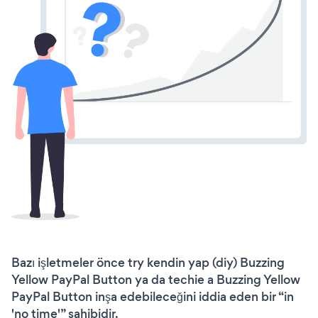
Bazı işletmeler önce try kendin yap (diy) Buzzing
Yellow PayPal Button ya da techie a Buzzing Yellow
PayPal Button inşa edebileceğini iddia eden bir “in
'no time'” sahibidir.