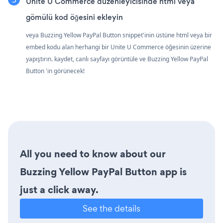
Unite U Commerce düzenleyicisinde html veya
gömülü kod öğesini ekleyin
veya Buzzing Yellow PayPal Button snippet'inin üstüne html veya bir
embed kodu alan herhangi bir Unite U Commerce öğesinin üzerine
yapıştırın. kaydet, canlı sayfayı görüntüle ve Buzzing Yellow PayPal
Button 'in görünecek!
All you need to know about our
Buzzing Yellow PayPal Button app is
just a click away.
See the details