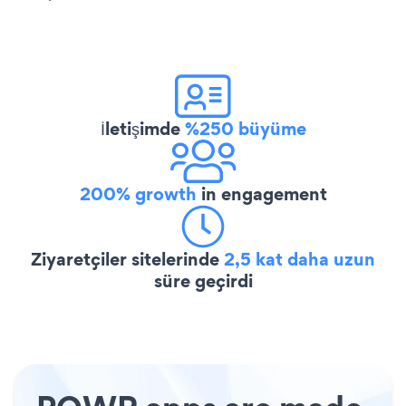
İletişimde
%250 büyüme
200% growth
in engagement
Ziyaretçiler sitelerinde
2,5 kat daha uzun
süre geçirdi