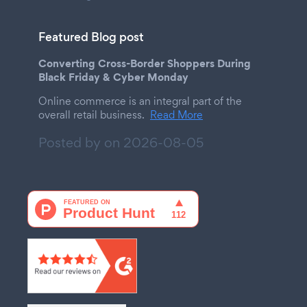
Featured Blog post
Converting Cross-Border Shoppers During
Black Friday & Cyber Monday
Online commerce is an integral part of the
overall retail business.
Read More
Posted by on
2026-08-05