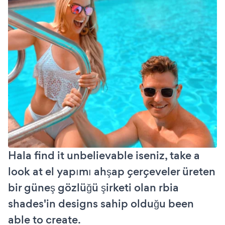
Hala find it unbelievable iseniz, take a
look at el yapımı ahşap çerçeveler üreten
bir güneş gözlüğü şirketi olan rbia
shades'in designs sahip olduğu been
able to create.