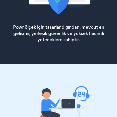
Powr ölçek için tasarlandığından, mevcut en
gelişmiş yerleşik güvenlik ve yüksek hacimli
yeteneklere sahiptir.