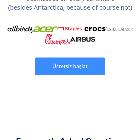
(besides Antarctica, because of course not)
Ücretsiz başlat