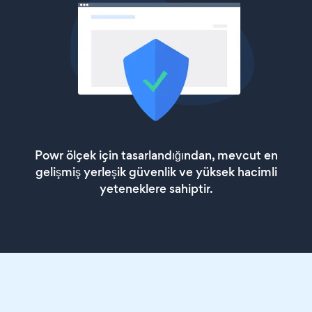
Powr ölçek için tasarlandığından, mevcut en
gelişmiş yerleşik güvenlik ve yüksek hacimli
yeteneklere sahiptir.