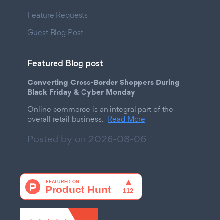
Feature Requests
Guest Blog Post
Featured Blog post
Converting Cross-Border Shoppers During
Black Friday & Cyber Monday
Online commerce is an integral part of the
overall retail business.
Read More
Posted by on
2026-08-06