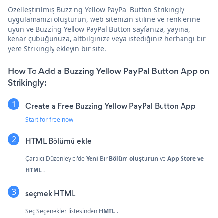
Özelleştirilmiş Buzzing Yellow PayPal Button Strikingly
uygulamanızı oluşturun, web sitenizin stiline ve renklerine
uyun ve Buzzing Yellow PayPal Button sayfanıza, yayına,
kenar çubuğunuza, altbilginize veya istediğiniz herhangi bir
yere Strikingly ekleyin bir site.
How To Add a Buzzing Yellow PayPal Button App on
Strikingly:
Create a Free Buzzing Yellow PayPal Button App
Start for free now
HTML Bölümü ekle
Çarpıcı Düzenleyici'de
Yeni
Bir
Bölüm oluşturun
ve
App Store ve
HTML
.
seçmek
HTML
Seç
Seçenekler listesinden
HMTL
.