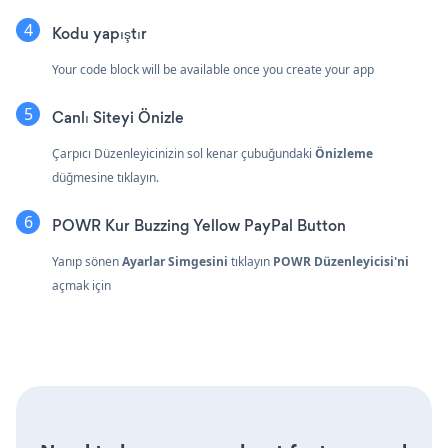
Kodu yapıştır
Your code block will be available once you create your app
Canlı Siteyi Önizle
Çarpıcı Düzenleyicinizin sol kenar çubuğundaki
Önizleme
düğmesine tıklayın.
POWR Kur Buzzing Yellow PayPal Button
Yanıp sönen
Ayarlar Simgesini
tıklayın
POWR Düzenleyicisi'ni
açmak için