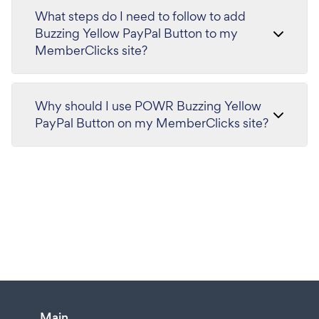
What steps do I need to follow to add
Buzzing Yellow PayPal Button to my
MemberClicks site?
Why should I use POWR Buzzing Yellow
PayPal Button on my MemberClicks site?
Main