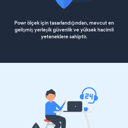
Powr ölçek için tasarlandığından, mevcut en
gelişmiş yerleşik güvenlik ve yüksek hacimli
yeteneklere sahiptir.