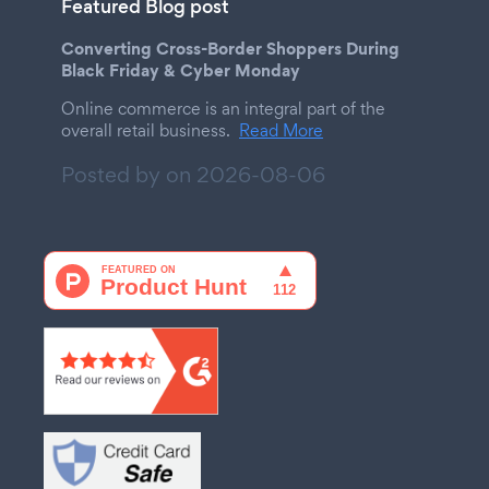
Featured Blog post
Converting Cross-Border Shoppers During
Black Friday & Cyber Monday
Online commerce is an integral part of the
overall retail business.
Read More
Posted by on
2026-08-06