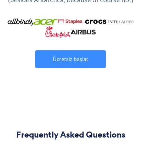
Ücretsiz başlat
Frequently Asked Questions