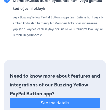
MemberClicks düzenleyicisinde html veya gömülü
kod öğesini ekleyin
veya Buzzing Yellow PayPal Button snippet'inin üstüne html veya bir
embed kodu alan herhangi bir MemberClicks öğesinin üzerine
yapıştırın. kaydet, canlı sayfayı görüntüle ve Buzzing Yellow PayPal
Button 'in görünecek!
Need to know more about features and
integrations of our Buzzing Yellow
PayPal Button app?
See the details