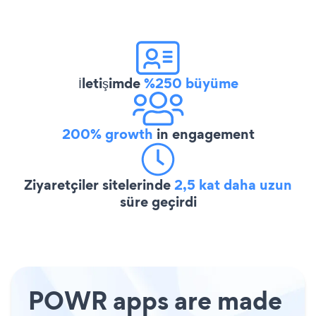
İletişimde
%250 büyüme
200% growth
in engagement
Ziyaretçiler sitelerinde
2,5 kat daha uzun
süre geçirdi
POWR apps are made