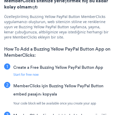
MemberClicks sitenize yerleştirmek hiç bu kadar
kolay olmamıştı
Özelleştirilmiş Buzzing Yellow PayPal Button MemberClicks
uygulamanızı oluşturun, web sitenizin stiline ve renklerine
uyun ve Buzzing Yellow PayPal Button sayfanıza, yayına,
kenar çubuğunuza, altbilginize veya istediğiniz herhangi bir
yere MemberClicks ekleyin bir site.
How To Add a Buzzing Yellow PayPal Button App on
MemberClicks:
Create a Free Buzzing Yellow PayPal Button App
Start for free now
MemberClicks için Buzzing Yellow PayPal Button
embed pasajını kopyala
Your code block will be available once you create your app