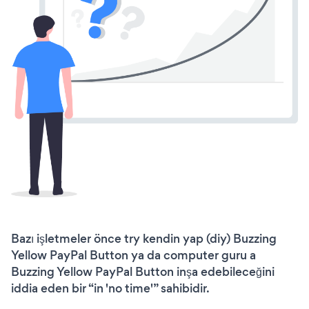
Bazı işletmeler önce try kendin yap (diy) Buzzing
Yellow PayPal Button ya da computer guru a
Buzzing Yellow PayPal Button inşa edebileceğini
iddia eden bir “in 'no time'” sahibidir.