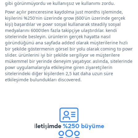
gibi görünmüyordu ve kullanışsız ve kullanımı zordu.
Powr açılır penceresine kaydolma just months işleminde,
kişilerini %250'nin üzerinde grow (600'ün üzerinde gerçek
kişi) başardılar ve powr sosyal kullanarak steadily sosyal
medyalarını 6000'den fazla takipçiye ulaştırdılar. kendi
sitelerinde besleyin. ürünlerin gerçek hayatta nasıl
göründüğünü ana sayfada added olarak müşterilerine hızlı
bir şekilde göstermenin görsel bir yolu olarak coming to powr
slider. ürünlerini iyi bir şekilde sergiliyor ve müşterilere
mükemmel bir yerinde deneyim yaşatıyor. aslında, sitelerinde
powr uygulamalarıyla etkileşime giren ziyaretçilerin
sitelerindeki diğer kişilerden 2,5 kat daha uzun süre
etkileşimde bulundukları discovered.
İletişimde
%250 büyüme