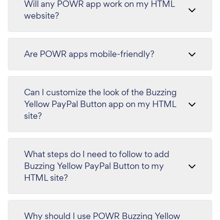
Will any POWR app work on my HTML
website?
Are POWR apps mobile-friendly?
Can I customize the look of the Buzzing
Yellow PayPal Button app on my HTML
site?
What steps do I need to follow to add
Buzzing Yellow PayPal Button to my
HTML site?
Why should I use POWR Buzzing Yellow