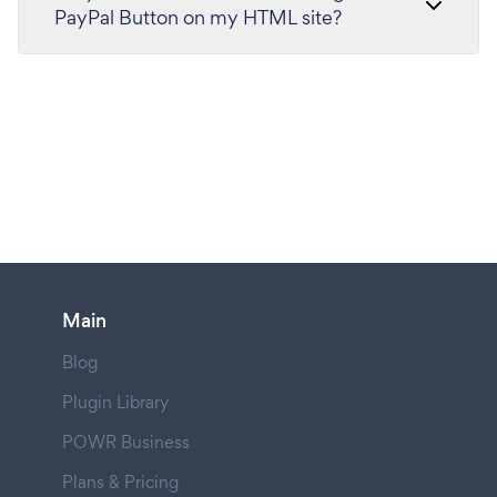
PayPal Button on my HTML site?
Main
Blog
Plugin Library
POWR Business
Plans & Pricing