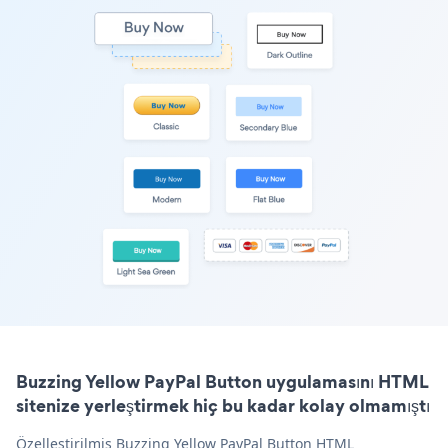
Buzzing Yellow PayPal Button uygulamasını HTML
sitenize yerleştirmek hiç bu kadar kolay olmamıştı
Özelleştirilmiş Buzzing Yellow PayPal Button HTML