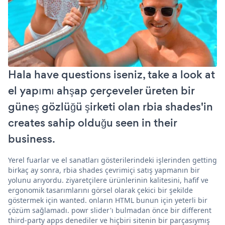
Hala have questions iseniz, take a look at
el yapımı ahşap çerçeveler üreten bir
güneş gözlüğü şirketi olan rbia shades'in
creates sahip olduğu seen in their
business.
Yerel fuarlar ve el sanatları gösterilerindeki işlerinden getting
birkaç ay sonra, rbia shades çevrimiçi satış yapmanın bir
yolunu arıyordu. ziyaretçilere ürünlerinin kalitesini, hafif ve
ergonomik tasarımlarını görsel olarak çekici bir şekilde
göstermek için wanted. onların HTML bunun için yeterli bir
çözüm sağlamadı. powr slider'ı bulmadan önce bir different
third-party apps denediler ve hiçbiri sitenin bir parçasıymış