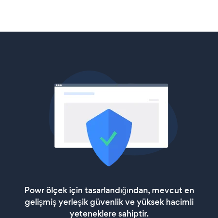
Powr ölçek için tasarlandığından, mevcut en
gelişmiş yerleşik güvenlik ve yüksek hacimli
yeteneklere sahiptir.