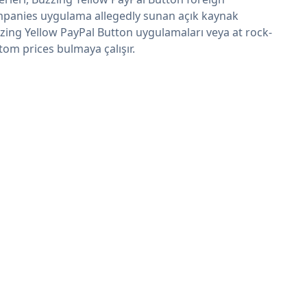
panies uygulama allegedly sunan açık kaynak
zing Yellow PayPal Button uygulamaları veya at rock-
tom prices bulmaya çalışır.