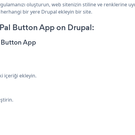
gulamanızı oluşturun, web sitenizin stiline ve renklerine u
herhangi bir yere Drupal ekleyin bir site.
Pal Button App on Drupal:
l Button App
 içeriği ekleyin.
tirin.