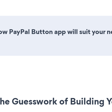
low PayPal Button app will suit your
he Guesswork of Building Y