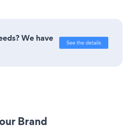
 needs? We have
See the details
our Brand