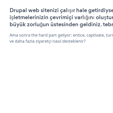
Drupal web sitenizi çalışır hale getirdiys
işletmelerinizin çevrimiçi varlığını oluştu
büyük zorluğun üstesinden geldiniz. tebr
Ama sonra the hard part geliyor: entice, captivate, turn
ve daha fazla ziyaretçi nasıl desteklenir?