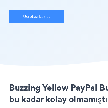
Ücretsiz başlat
Buzzing Yellow PayPal Bu
bu kadar kolay olmamıştı