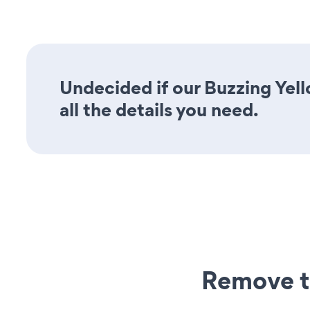
Undecided if our Buzzing Yel
all the details you need.
Remove t