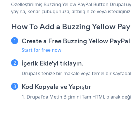
Özelleştirilmiş Buzzing Yellow PayPal Button Drupal uy
yayına, kenar çubuğunuza, altbilginize veya istediğiniz 
How To Add a Buzzing Yellow Pay
Create a Free Buzzing Yellow PayPa
Start for free now
İçerik Ekle'yi tıklayın.
Drupal sitenize bir makale veya temel bir sayfadaki
Kod Kopyala ve Yapıştır
1. Drupal'da Metin Biçimini Tam HTML olarak değiş