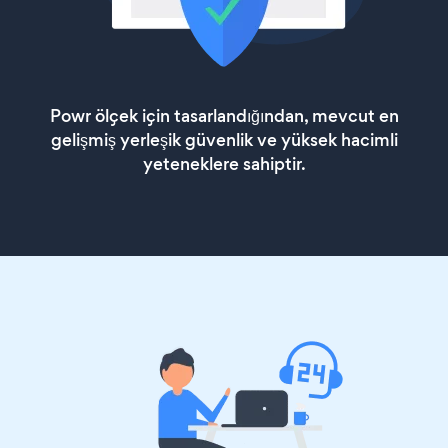
Powr ölçek için tasarlandığından, mevcut en
gelişmiş yerleşik güvenlik ve yüksek hacimli
yeteneklere sahiptir.