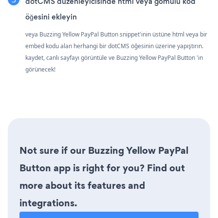
dotCMS düzenleyicisinde html veya gömülü kod
öğesini ekleyin
veya Buzzing Yellow PayPal Button snippet'inin üstüne html veya bir
embed kodu alan herhangi bir dotCMS öğesinin üzerine yapıştırın.
kaydet, canlı sayfayı görüntüle ve Buzzing Yellow PayPal Button 'in
görünecek!
Not sure if our Buzzing Yellow PayPal
Button app is right for you? Find out
more about its features and
integrations.