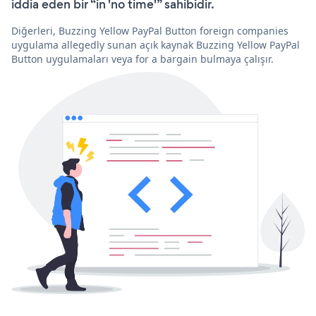
iddia eden bir “in 'no time'” sahibidir.
Diğerleri, Buzzing Yellow PayPal Button foreign companies
uygulama allegedly sunan açık kaynak Buzzing Yellow PayPal
Button uygulamaları veya for a bargain bulmaya çalışır.