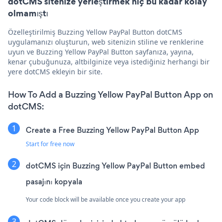
dotCMS sitenize yerleştirmek hiç bu kadar kolay
olmamıştı
Özelleştirilmiş Buzzing Yellow PayPal Button dotCMS
uygulamanızı oluşturun, web sitenizin stiline ve renklerine
uyun ve Buzzing Yellow PayPal Button sayfanıza, yayına,
kenar çubuğunuza, altbilginize veya istediğiniz herhangi bir
yere dotCMS ekleyin bir site.
How To Add a Buzzing Yellow PayPal Button App on
dotCMS:
Create a Free Buzzing Yellow PayPal Button App
Start for free now
dotCMS için Buzzing Yellow PayPal Button embed
pasajını kopyala
Your code block will be available once you create your app