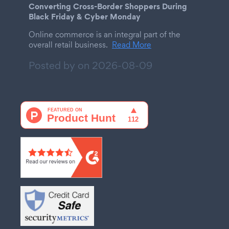
Converting Cross-Border Shoppers During
Black Friday & Cyber Monday
Online commerce is an integral part of the
overall retail business.
Read More
Posted by on
2026-08-09