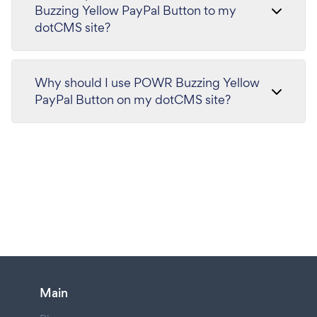
Buzzing Yellow PayPal Button to my
dotCMS site?
Why should I use POWR Buzzing Yellow
PayPal Button on my dotCMS site?
Main