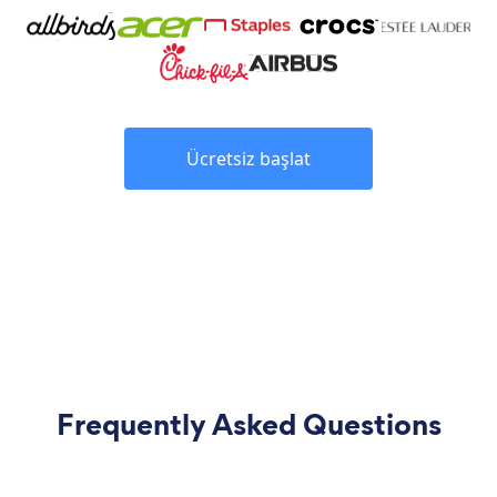
Ücretsiz başlat
Frequently Asked Questions