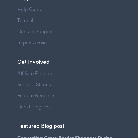
Help Center
Tutorials
Contact Support
Report Abuse
Get Involved
Affiliate Program
Success Stories
Feature Requests
Guest Blog Post
Featured Blog post
Converting Cross-Border Shoppers During