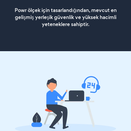
Powr ölçek için tasarlandığından, mevcut en
gelişmiş yerleşik güvenlik ve yüksek hacimli
yeteneklere sahiptir.