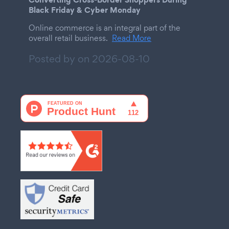
Black Friday & Cyber Monday
Online commerce is an integral part of the
overall retail business.
Read More
Posted by on
2026-08-10