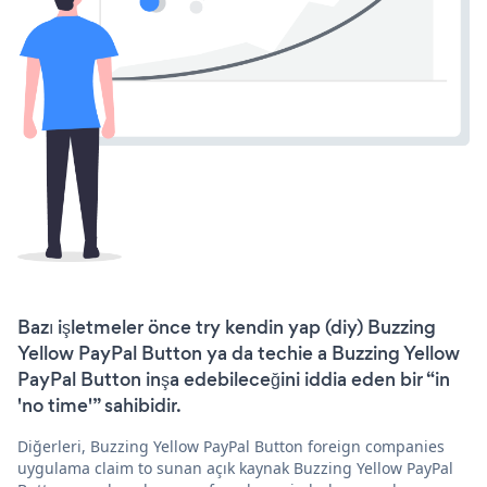
Bazı işletmeler önce try kendin yap (diy) Buzzing
Yellow PayPal Button ya da techie a Buzzing Yellow
PayPal Button inşa edebileceğini iddia eden bir “in
'no time'” sahibidir.
Diğerleri, Buzzing Yellow PayPal Button foreign companies
uygulama claim to sunan açık kaynak Buzzing Yellow PayPal