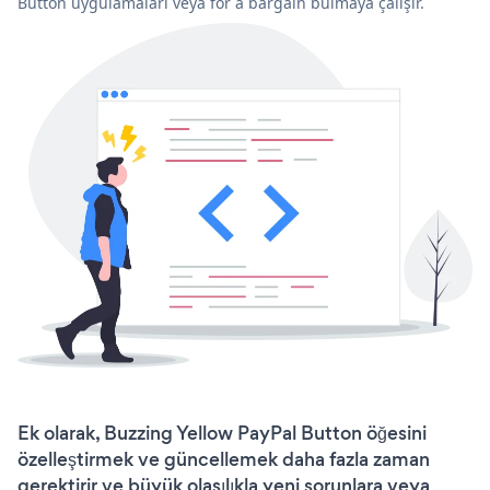
Button uygulamaları veya for a bargain bulmaya çalışır.
Ek olarak, Buzzing Yellow PayPal Button öğesini
özelleştirmek ve güncellemek daha fazla zaman
gerektirir ve büyük olasılıkla yeni sorunlara veya