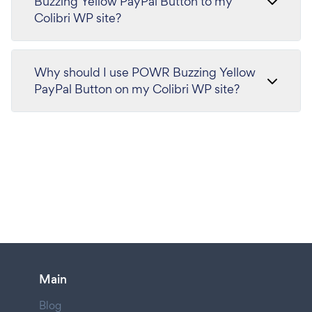
Buzzing Yellow PayPal Button to my
Colibri WP site?
Why should I use POWR Buzzing Yellow
PayPal Button on my Colibri WP site?
Main
Blog