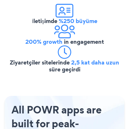
İletişimde
%250 büyüme
200% growth
in engagement
Ziyaretçiler sitelerinde
2,5 kat daha uzun
süre geçirdi
All POWR apps are
built for peak-