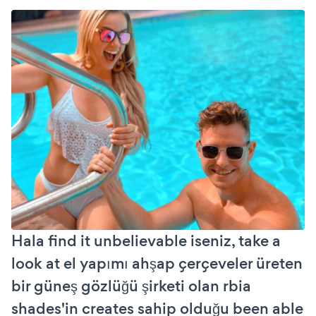
Hala find it unbelievable iseniz, take a
look at el yapımı ahşap çerçeveler üreten
bir güneş gözlüğü şirketi olan rbia
shades'in creates sahip olduğu been able