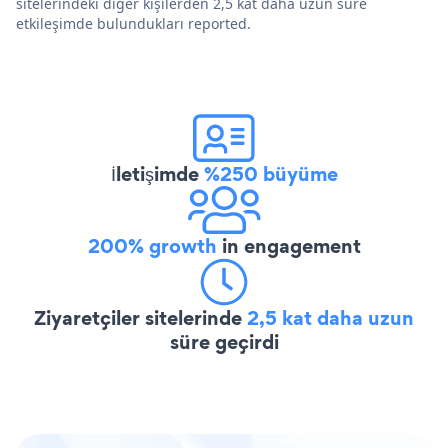
sitelerindeki diğer kişilerden 2,5 kat daha uzun süre
etkileşimde bulundukları reported.
İletişimde
%250 büyüme
200% growth
in engagement
Ziyaretçiler sitelerinde
2,5 kat daha uzun
süre geçirdi