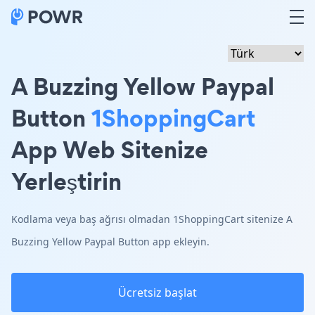
A Buzzing Yellow Paypal
Button
1ShoppingCart
App Web Sitenize
Yerleştirin
Kodlama veya baş ağrısı olmadan 1ShoppingCart sitenize A
Buzzing Yellow Paypal Button app ekleyin.
Ücretsiz başlat