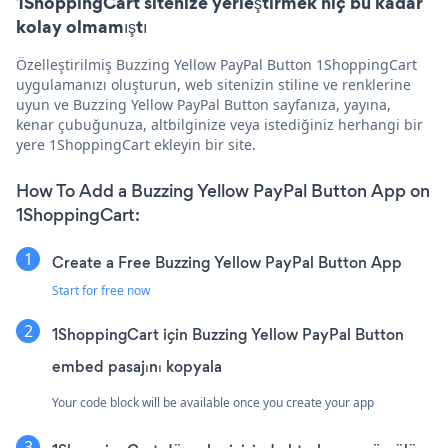
1ShoppingCart sitenize yerleştirmek hiç bu kadar
kolay olmamıştı
Özelleştirilmiş Buzzing Yellow PayPal Button 1ShoppingCart
uygulamanızı oluşturun, web sitenizin stiline ve renklerine
uyun ve Buzzing Yellow PayPal Button sayfanıza, yayına,
kenar çubuğunuza, altbilginize veya istediğiniz herhangi bir
yere 1ShoppingCart ekleyin bir site.
How To Add a Buzzing Yellow PayPal Button App on
1ShoppingCart:
Create a Free Buzzing Yellow PayPal Button App
Start for free now
1ShoppingCart için Buzzing Yellow PayPal Button
embed pasajını kopyala
Your code block will be available once you create your app