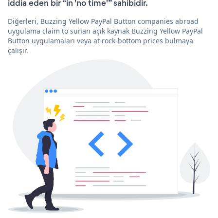
iddia eden bir “in 'no time'” sahibidir.
Diğerleri, Buzzing Yellow PayPal Button companies abroad
uygulama claim to sunan açık kaynak Buzzing Yellow PayPal
Button uygulamaları veya at rock-bottom prices bulmaya
çalışır.