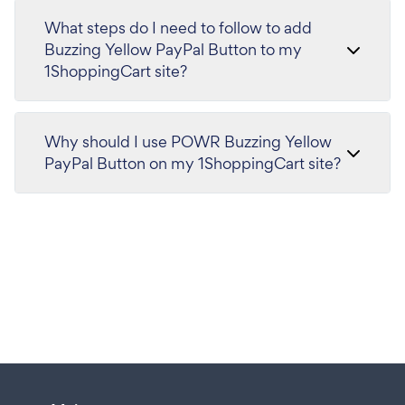
What steps do I need to follow to add
Buzzing Yellow PayPal Button to my
1ShoppingCart site?
Why should I use POWR Buzzing Yellow
PayPal Button on my 1ShoppingCart site?