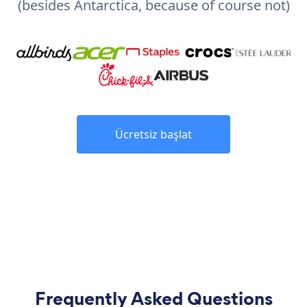
(besides Antarctica, because of course not)
Ücretsiz başlat
Frequently Asked Questions