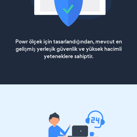
Powr ölçek için tasarlandığından, mevcut en
gelişmiş yerleşik güvenlik ve yüksek hacimli
yeteneklere sahiptir.