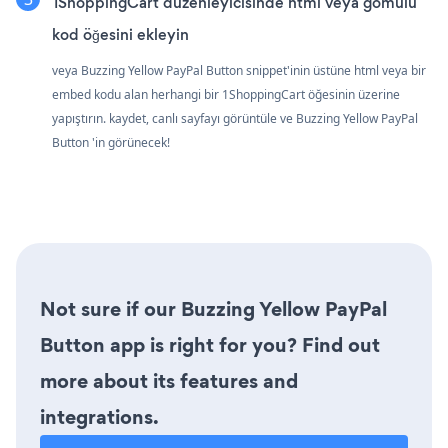
1ShoppingCart düzenleyicisinde html veya gömülü
kod öğesini ekleyin
veya Buzzing Yellow PayPal Button snippet'inin üstüne html veya bir
embed kodu alan herhangi bir 1ShoppingCart öğesinin üzerine
yapıştırın. kaydet, canlı sayfayı görüntüle ve Buzzing Yellow PayPal
Button 'in görünecek!
Not sure if our Buzzing Yellow PayPal
Button app is right for you? Find out
more about its features and
integrations.