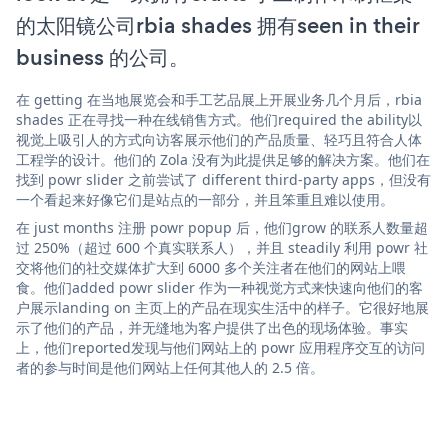
的太阳镜公司rbia shades 拥有seen in their
business 的公司。
在 getting 在当地展览会和手工艺品展上开展业务几个月后，rbia
shades 正在寻找一种在线销售方式。他们required the ability以
视觉上吸引人的方式向访客展示他们的产品质量、轻巧且符合人体
工程学的设计。他们的 Zola 没有为此提供足够的解决方案。他们在
找到 powr slider 之前尝试了 different third-party apps，但没有
一个看起来好像它们是站点的一部分，并且笨重且难以使用。
在 just months 注册 powr popup 后，他们grow 的联系人数量超
过 250%（超过 600 个真实联系人），并且 steadily 利用 powr 社
交将他们的社交媒体扩大到 6000 多个关注者在他们的网站上喂
食。他们added powr slider 作为一种视觉方式来快速向他们的客
户展示landing on 主页上的产品在现实生活中的样子。它很好地展
示了他们的产品，并无缝地为客户提供了出色的现场体验。事实
上，他们reported发现与他们网站上的 powr 应用程序交互的访问
者的参与时间是他们网站上任何其他人的 2.5 倍。