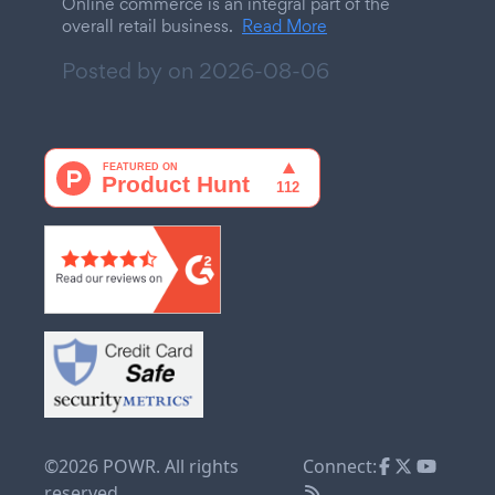
Online commerce is an integral part of the
overall retail business.
Read More
Posted by on
2026-08-06
©2026 POWR. All rights
Connect:
reserved