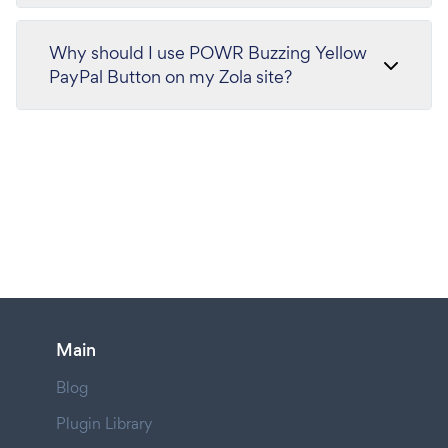
Why should I use POWR Buzzing Yellow
PayPal Button on my Zola site?
Main
Blog
Plugin Library