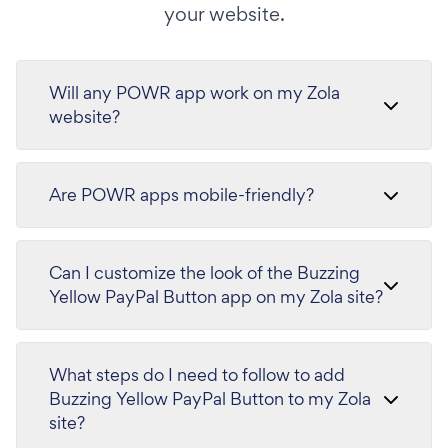
your website.
Will any POWR app work on my Zola
website?
Are POWR apps mobile-friendly?
Can I customize the look of the Buzzing
Yellow PayPal Button app on my Zola site?
What steps do I need to follow to add
Buzzing Yellow PayPal Button to my Zola
site?