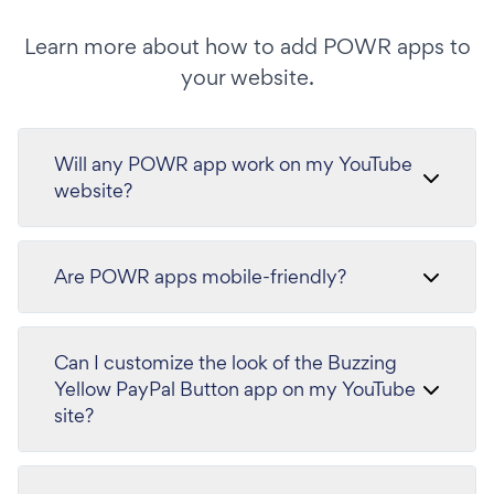
Learn more about how to add POWR apps to
your website.
Will any POWR app work on my YouTube
website?
Are POWR apps mobile-friendly?
Can I customize the look of the Buzzing
Yellow PayPal Button app on my YouTube
site?