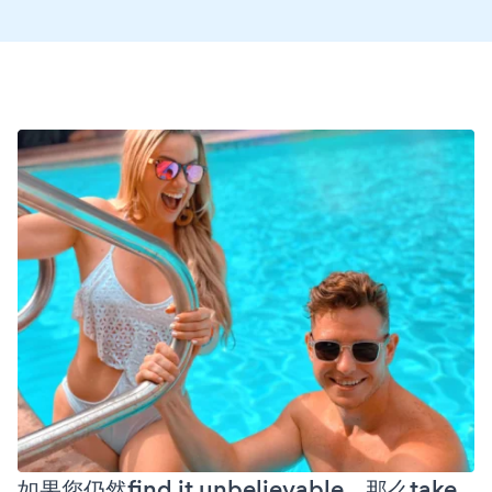
如果您仍然find it unbelievable，那么take