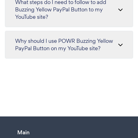
What steps do I need to follow to add
Buzzing Yellow PayPal Button to my
YouTube site?
Why should I use POWR Buzzing Yellow
PayPal Button on my YouTube site?
Main