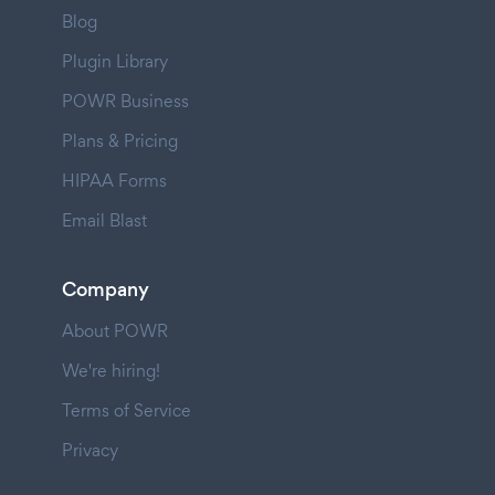
Blog
Plugin Library
POWR Business
Plans & Pricing
HIPAA Forms
Email Blast
Company
About POWR
We're hiring!
Terms of Service
Privacy