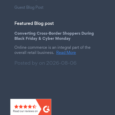
Guest Blog Post
Featured Blog post
Converting Cross-Border Shoppers During
Black Friday & Cyber Monday
Online commerce is an integral part of the
overall retail business.
Read More
Posted by on
2026-08-06