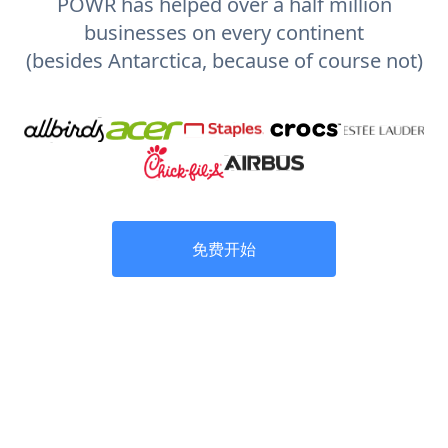
POWR has helped over a half million
businesses on every continent
(besides Antarctica, because of course not)
免费开始