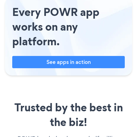
Every POWR app
works on any
platform.
See apps in action
Trusted by the best in
the biz!