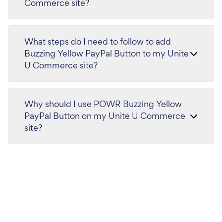
Commerce site?
What steps do I need to follow to add
Buzzing Yellow PayPal Button to my Unite
U Commerce site?
Why should I use POWR Buzzing Yellow
PayPal Button on my Unite U Commerce
site?