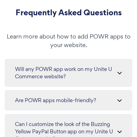
Frequently Asked Questions
Learn more about how to add POWR apps to
your website.
Will any POWR app work on my Unite U
Commerce website?
Are POWR apps mobile-friendly?
Can I customize the look of the Buzzing
Yellow PayPal Button app on my Unite U