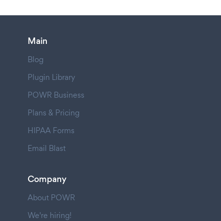
Main
Blog
Plugin Library
POWR Business
Plans & Pricing
HIPAA Forms
Email Blast
Company
About POWR
We're hiring!