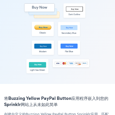
将Buzzing Yellow PayPal Button应用程序嵌入到您的
Sprinklr网站上从未如此简单
创建自定义的Buzzing Yellow PayPal Button Sprinklr应用，匹配