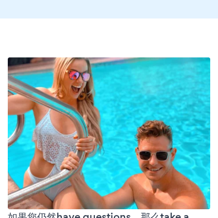
如果您仍然have questions，那么take a