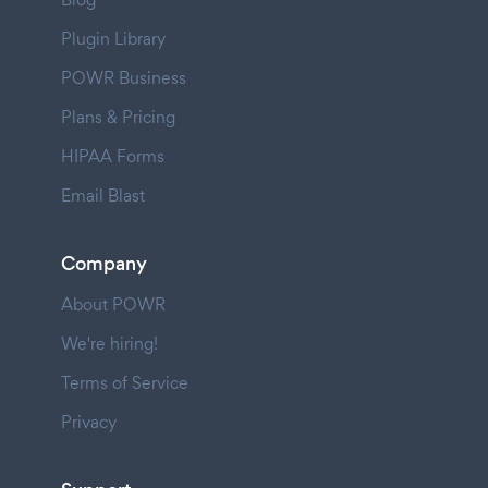
Plugin Library
POWR Business
Plans & Pricing
HIPAA Forms
Email Blast
Company
About POWR
We're hiring!
Terms of Service
Privacy