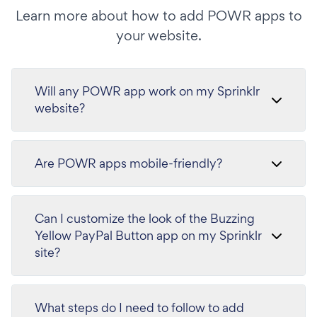
Learn more about how to add POWR apps to
your website.
Will any POWR app work on my Sprinklr
website?
Are POWR apps mobile-friendly?
Can I customize the look of the Buzzing
Yellow PayPal Button app on my Sprinklr
site?
What steps do I need to follow to add