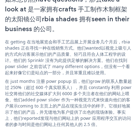
look at 是一家拥有crafts 手工制作木制框架
的太阳镜公司rbia shades 拥有seen in their
business 的公司。
在 getting 在当地展览会和手工艺品展上开展业务几个月后，rbia
shades 正在寻找一种在线销售方式。他们wanted以视觉上吸引人
的方式向访客展示他们的产品质量、轻巧且符合人体工程学的设
计。他们的 Sprinklr 没有为此提供足够的解决方案。他们在找到
powr slider 之前尝试了 many different options，但没有一个看
起来好像它们是站点的一部分，并且笨重且难以使用。
在 just months 注册 powr popup 后，他们grow 的联系人数量超
过 250%（超过 600 个真实联系人），并且 constantly 利用 powr
社交将他们的社交媒体扩大到 6000 多个关注者在他们的网站上喂
食。他们added powr slider 作为一种视觉方式来快速向他们的客
户展示coming to 主页上的产品在现实生活中的样子。它很好地展
示了他们的产品，并无缝地为客户提供了出色的现场体验。事实
上，他们reported发现与他们网站上的 powr 应用程序交互的访问
者的参与时间是他们网站上任何其他人的 2.5 倍。