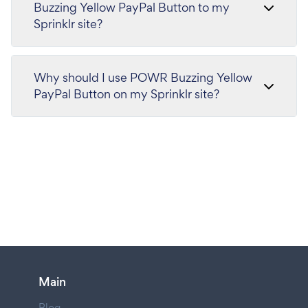
Buzzing Yellow PayPal Button to my
Sprinklr site?
Why should I use POWR Buzzing Yellow
PayPal Button on my Sprinklr site?
Main
Blog