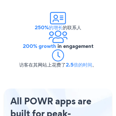
250%的增长
的联系人
200% growth
in engagement
访客在其网站上花费了
2.5倍的时间
。
All POWR apps are
built for peak-