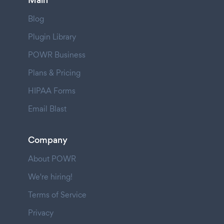
Blog
Plugin Library
POWR Business
Plans & Pricing
HIPAA Forms
Email Blast
Company
About POWR
We're hiring!
Terms of Service
Privacy