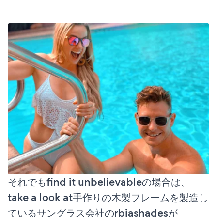
それでもfind it unbelievableの場合は、
take a look at手作りの木製フレームを製造し
ているサングラス会社のrbiashadesが