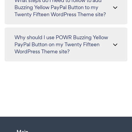
What steps do I need to follow to add
Buzzing Yellow PayPal Button to my
Twenty Fifteen WordPress Theme site?
Why should I use POWR Buzzing Yellow
PayPal Button on my Twenty Fifteen
WordPress Theme site?
Main