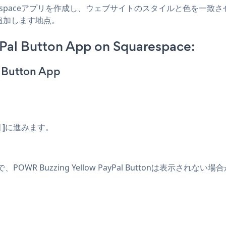
quarespaceアプリを作成し、ウェブサイトのスタイルと色を一致させ、Buzzi
追加します地点。
Pal Button App on Squarespace:
l Button App
細
]
に進みます。
R Buzzing Yellow PayPal Buttonは表示されない