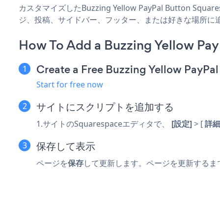
カスタマイズしたBuzzing Yellow PayPal Button S
ジ、投稿、サイドバー、フッター、または好きな場所に
How To Add a Buzzing Yellow Pay
Create a Free Buzzing Yellow PayPa
Start for free now
サイトにスクリプトを追加する
1.サイトのSquarespaceエディタで、
[設定]
> [
詳
保存して表示
ページを
保存
して更新します。ページを更新するまで、POW