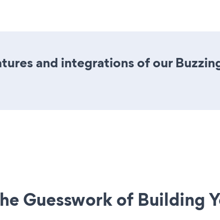
ures and integrations of our Buzzin
he Guesswork of Building Y