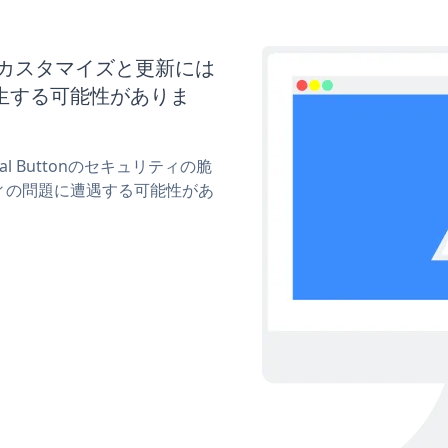
ttonのカスタマイズと更新には
生する可能性がありま
Pal Buttonのセキュリティの脆
ィの問題に遭遇する可能性があ