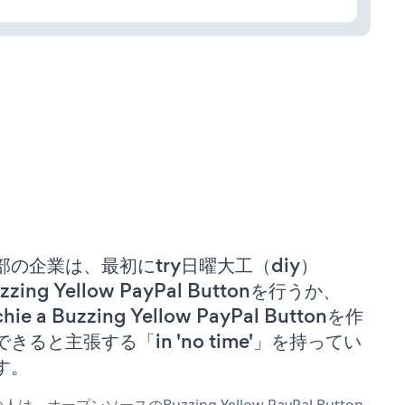
部の企業は、最初にtry日曜大工（diy）
zzing Yellow PayPal Buttonを行うか、
chie a Buzzing Yellow PayPal Buttonを作
できると主張する「in 'no time'」を持ってい
す。
人は、オープンソースのBuzzing Yellow PayPal Button