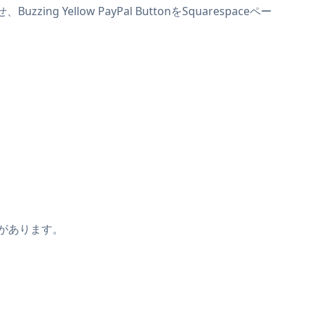
ng Yellow PayPal ButtonをSquarespaceペー
場合があります。