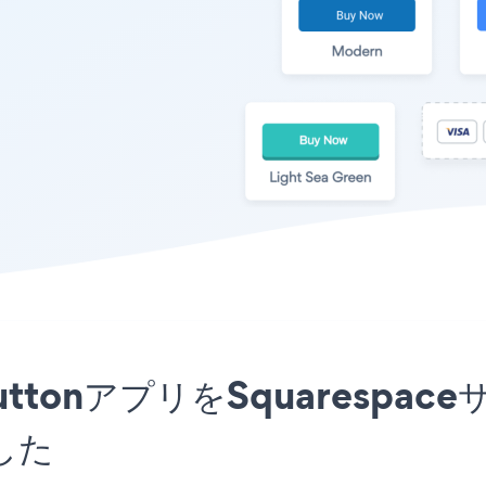
Pal ButtonアプリをSquare
した