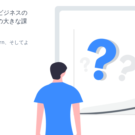
、ビジネスの
の大きな課
、turn、そしてよ