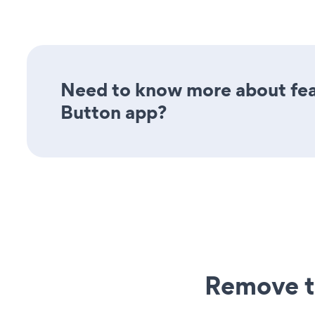
Need to know more about feat
Button app?
Remove t