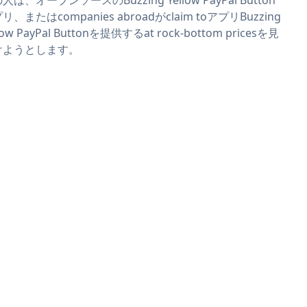
リ、またはcompanies abroadがclaim toアプリBuzzing
low PayPal Buttonを提供するat rock-bottom pricesを見
けようとします。