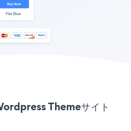
a Wordpress Themeサイト