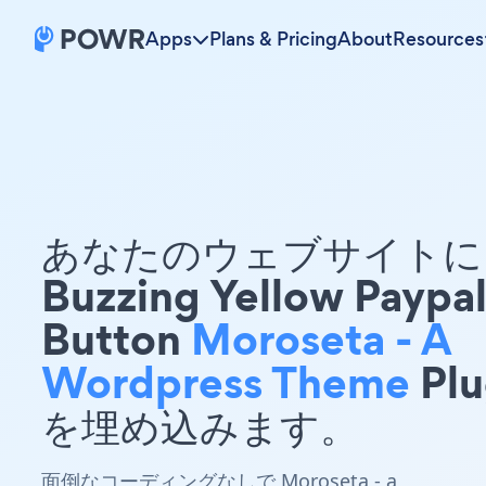
Apps
Plans & Pricing
About
Resources
あなたのウェブサイトに 
Buzzing Yellow Paypa
Button
Moroseta - A
Wordpress Theme
Plu
を埋め込みます。
面倒なコーディングなしで Moroseta - a