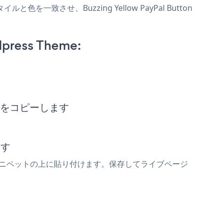
イルと色を一致させ、Buzzing Yellow PayPal Button
dpress Theme:
ニペットをコピーします
ます
l Buttonスニペットの上に貼り付けます。保存してライブページ