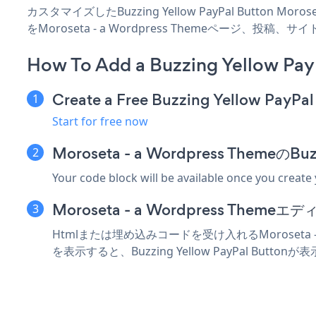
カスタマイズしたBuzzing Yellow PayPal Button Mo
をMoroseta - a Wordpress Themeページ
How To Add a Buzzing Yellow Pay
Create a Free Buzzing Yellow PayPa
Start for free now
Moroseta - a Wordpress Theme
Your code block will be available once you create
Moroseta - a Wordpress T
Htmlまたは埋め込みコードを受け入れるMoroseta - a
を表示すると、Buzzing Yellow PayPal Butto