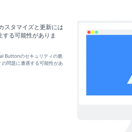
ttonのカスタマイズと更新には
生する可能性がありま
Pal Buttonのセキュリティの脆
ィの問題に遭遇する可能性があ