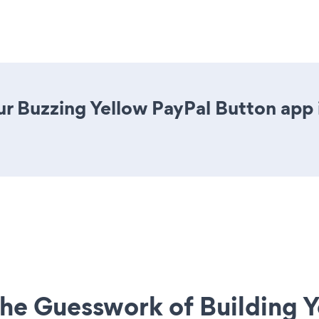
r Buzzing Yellow PayPal Button app is
he Guesswork of Building Y