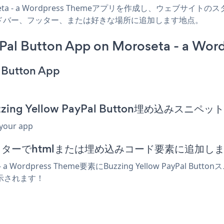
roseta - a Wordpress Themeアプリを作成し、ウェブサイトのスタ
、投稿、サイドバー、フッター、または好きな場所に追加します地点。
Pal Button App on Moroseta - a Wor
l Button App
のBuzzing Yellow PayPal Button埋め込みス
 your app
hemeエディターでhtmlまたは埋め込みコード要素に追加し
 Wordpress Theme要素にBuzzing Yellow PayPa
nが表示されます！