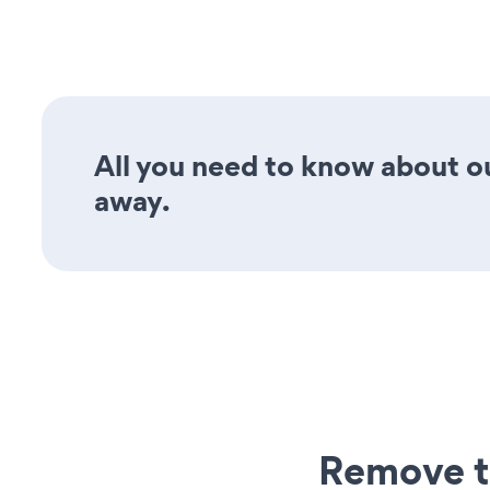
All you need to know about ou
away.
Remove t