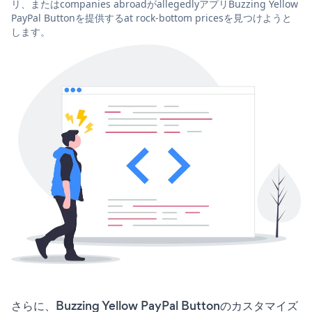
リ、またはcompanies abroadがallegedlyアプリBuzzing Yellow
PayPal Buttonを提供するat rock-bottom pricesを見つけようと
します。
さらに、Buzzing Yellow PayPal Buttonのカスタマイズ