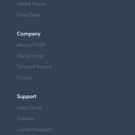
HIPAA Forms
Email Blast
Company
About POWR
We're hiring!
Terms of Service
Privacy
Support
Help Center
Tutorials
Contact Support