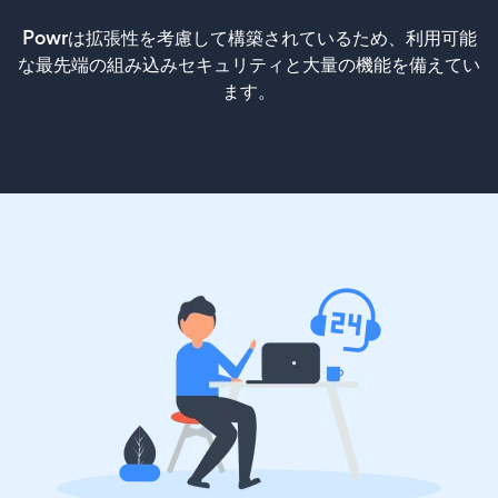
Powrは拡張性を考慮して構築されているため、利用可能
な最先端の組み込みセキュリティと大量の機能を備えてい
ます。