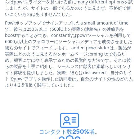
らはpowrスライダーを見つける前にmany different optionsを試
しましたが、サイトの一部であるかのように見えず、不格好で使
いにくいものはありませんでした。
Powrポップアップでサインアップしたa small amount of time
で、彼らは250％以上（600以上の実際の連絡先）の連絡先を
boostすることができ、constantlyはpowrソーシャルを利用して
6000人以上のフォロワーにソーシャルメディアを成長させました
彼らのサイトでフィードします。 added powr sliderは、製品が
実際にどのように見えるかをホームページcoming toであるた
め、顧客にすばやく表示するための視覚的な方法です。それは彼
らの製品を上手に紹介し、シームレスに顧客に素晴らしいオンサ
イト体験を提供しました。実際、彼らはdiscovered、自分のサイ
トでpowrアプリを操作した訪問者は、自分のサイトの他のどの人
よりも2.5倍長く関与していました。
コンタクト数250%増
。