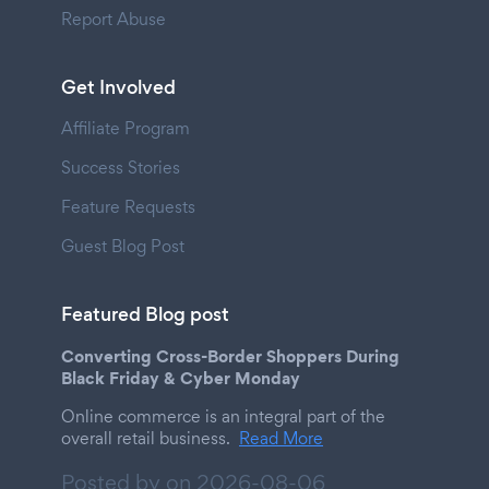
Report Abuse
Get Involved
Affiliate Program
Success Stories
Feature Requests
Guest Blog Post
Featured Blog post
Converting Cross-Border Shoppers During
Black Friday & Cyber Monday
Online commerce is an integral part of the
overall retail business.
Read More
Posted by on
2026-08-06