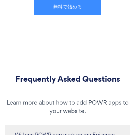
無料で始める
Frequently Asked Questions
Learn more about how to add POWR apps to
your website.
Will any POWR app work on my Episerver