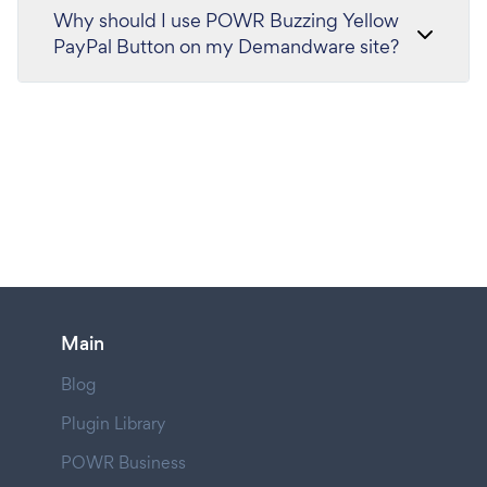
Why should I use POWR Buzzing Yellow
PayPal Button on my Demandware site?
Main
Blog
Plugin Library
POWR Business