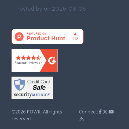
Posted by on
2026-08-06
©2026 POWR. All rights
Connect:
reserved