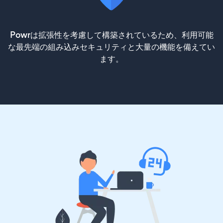
Powrは拡張性を考慮して構築されているため、利用可能
な最先端の組み込みセキュリティと大量の機能を備えてい
ます。