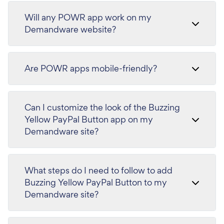
Will any POWR app work on my
Demandware website?
Are POWR apps mobile-friendly?
Can I customize the look of the Buzzing
Yellow PayPal Button app on my
Demandware site?
What steps do I need to follow to add
Buzzing Yellow PayPal Button to my
Demandware site?