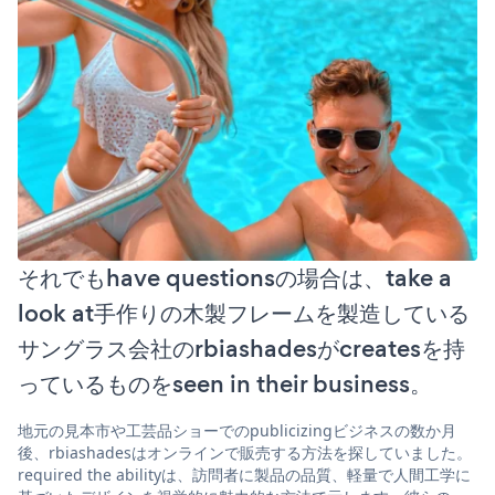
それでもhave questionsの場合は、take a
look at手作りの木製フレームを製造している
サングラス会社のrbiashadesがcreatesを持
っているものをseen in their business。
地元の見本市や工芸品ショーでのpublicizingビジネスの数か月
後、rbiashadesはオンラインで販売する方法を探していました。
required the abilityは、訪問者に製品の品質、軽量で人間工学に