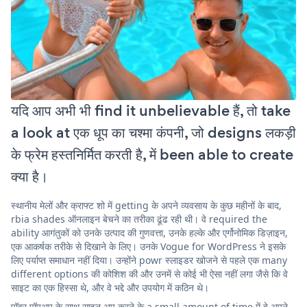
यदि आप अभी भी find it unbelievable हैं, तो take
a look at एक धूप का चश्मा कंपनी, जो designs लकड़ी
के फ्रेम हस्तनिर्मित करती है, में been able to create
क्या है।
स्थानीय मेलों और क्राफ्ट शो में getting के अपने व्यवसाय के कुछ महीनों के बाद,
rbia shades ऑनलाइन बेचने का तरीका ढूंढ रही थी। वे required the
ability आगंतुकों को उनके उत्पाद की गुणवत्ता, उनके हल्के और एर्गोनोमिक डिज़ाइन,
एक आकर्षक तरीके से दिखाने के लिए। उनके Vogue for WordPress ने इसके
लिए पर्याप्त समाधान नहीं दिया। उन्होंने powr स्लाइडर खोजने से पहले एक many
different options की कोशिश की और उनमें से कोई भी ऐसा नहीं लगा जैसे कि वे
साइट का एक हिस्सा थे, और वे भद्दे और उपयोग में कठिन थे।
पॉवर पॉपअप के साथ साइन अप करने के a small amount of time में वे अपने