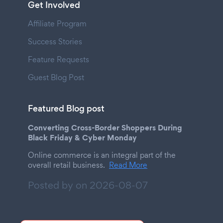
Get Involved
Affiliate Program
Success Stories
Feature Requests
Guest Blog Post
Featured Blog post
Converting Cross-Border Shoppers During
Black Friday & Cyber Monday
Online commerce is an integral part of the
overall retail business.
Read More
Posted by on
2026-08-07