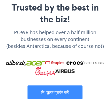
Trusted by the best in
the biz!
POWR has helped over a half million
businesses on every continent
(besides Antarctica, because of course not)
नि: शुल्क प्रारंभ करें