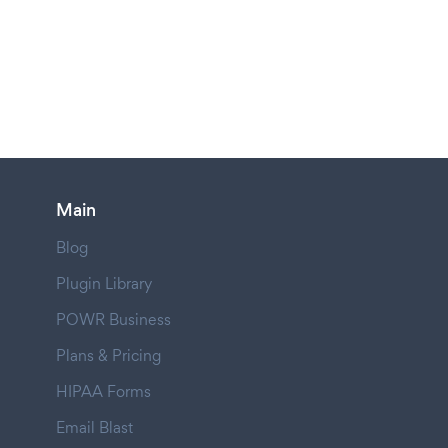
Main
Blog
Plugin Library
POWR Business
Plans & Pricing
HIPAA Forms
Email Blast