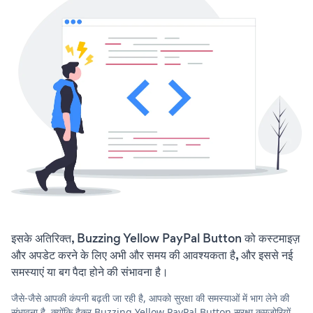
इसके अतिरिक्त, Buzzing Yellow PayPal Button को कस्टमाइज़
और अपडेट करने के लिए अभी और समय की आवश्यकता है, और इससे नई
समस्याएं या बग पैदा होने की संभावना है।
जैसे-जैसे आपकी कंपनी बढ़ती जा रही है, आपको सुरक्षा की समस्याओं में भाग लेने की
संभावना है, क्योंकि हैकर Buzzing Yellow PayPal Button सुरक्षा कमजोरियों