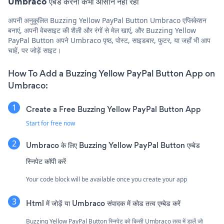
Umbraco एंबेड करना कभी आसान नहीं रहा
अपनी अनुकूलित Buzzing Yellow PayPal Button Umbraco एप्लिकेशन
बनाएं, अपनी वेबसाइट की शैली और रंगों से मेल खाएं, और Buzzing Yellow
PayPal Button अपने Umbraco पृष्ठ, पोस्ट, साइडबार, फुटर, या जहाँ भी आप
चाहें, पर जोड़ें साइट।
How To Add a Buzzing Yellow PayPal Button App on
Umbraco:
Create a Free Buzzing Yellow PayPal Button App
Start for free now
Umbraco के लिए Buzzing Yellow PayPal Button एम्बेड
स्निपेट कॉपी करें
Your code block will be available once you create your app
Html में जोड़ें या Umbraco संपादक में कोड तत्व एम्बेड करें
Buzzing Yellow PayPal Button स्निपेट को किसी Umbraco तत्व में डालें जो