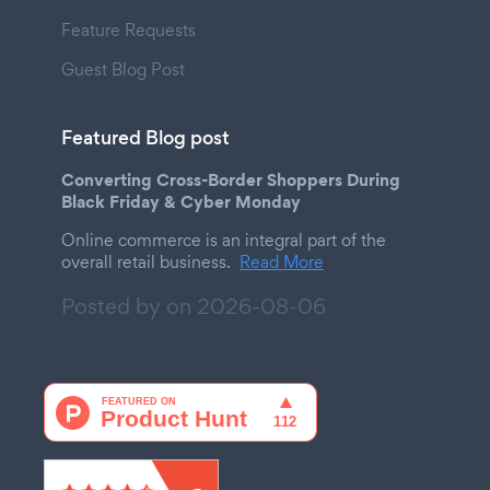
Feature Requests
Guest Blog Post
Featured Blog post
Converting Cross-Border Shoppers During
Black Friday & Cyber Monday
Online commerce is an integral part of the
overall retail business.
Read More
Posted by on
2026-08-06