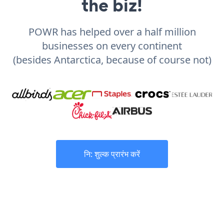
the biz!
POWR has helped over a half million
businesses on every continent
(besides Antarctica, because of course not)
नि: शुल्क प्रारंभ करें