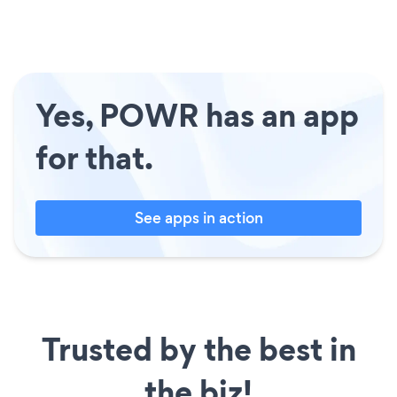
Yes, POWR has an app
for that.
See apps in action
Trusted by the best in
the biz!