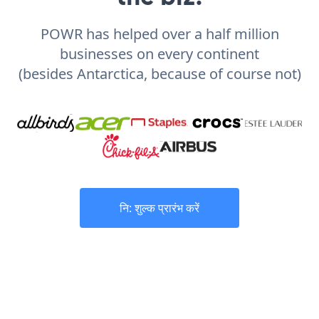
POWR has helped over a half million
businesses on every continent
(besides Antarctica, because of course not)
नि: शुल्क प्रारंभ करें