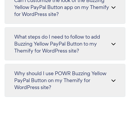
Can I customize the look of the Buzzing
Yellow PayPal Button app on my Themify
for WordPress site?
What steps do I need to follow to add
Buzzing Yellow PayPal Button to my
Themify for WordPress site?
Why should I use POWR Buzzing Yellow
PayPal Button on my Themify for
WordPress site?