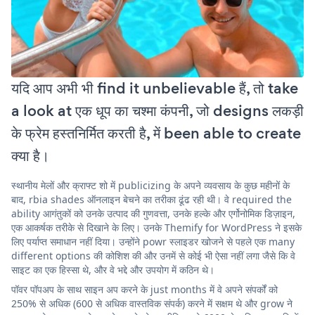
यदि आप अभी भी find it unbelievable हैं, तो take
a look at एक धूप का चश्मा कंपनी, जो designs लकड़ी
के फ्रेम हस्तनिर्मित करती है, में been able to create
क्या है।
स्थानीय मेलों और क्राफ्ट शो में publicizing के अपने व्यवसाय के कुछ महीनों के
बाद, rbia shades ऑनलाइन बेचने का तरीका ढूंढ रही थी। वे required the
ability आगंतुकों को उनके उत्पाद की गुणवत्ता, उनके हल्के और एर्गोनोमिक डिज़ाइन,
एक आकर्षक तरीके से दिखाने के लिए। उनके Themify for WordPress ने इसके
लिए पर्याप्त समाधान नहीं दिया। उन्होंने powr स्लाइडर खोजने से पहले एक many
different options की कोशिश की और उनमें से कोई भी ऐसा नहीं लगा जैसे कि वे
साइट का एक हिस्सा थे, और वे भद्दे और उपयोग में कठिन थे।
पॉवर पॉपअप के साथ साइन अप करने के just months में वे अपने संपर्कों को
250% से अधिक (600 से अधिक वास्तविक संपर्क) करने में सक्षम थे और grow ने