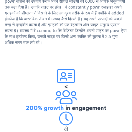
powr सोशल का उपयोग करके अपने सोशल मीडिया को 6000 से अधिक अनुयायियों
तक बढ़ा दिया है। उनकी साइट पर फ़ीड। वे constantly powr स्लाइडर अपने
ग्राहकों को शीघ्रता से दिखाने के लिए एक दृश्य तरीके के रूप में हैं क्योंकि वे added
होमपेज हैं कि वास्तविक जीवन में उत्पाद कैसे दिखते हैं। यह अपने उत्पादों को अच्छी
तरह से प्रदर्शित करता है और ग्राहकों को एक बेहतरीन ऑन-साइट अनुभव प्रदान
करता है। वास्तव में वे coming to कि विज़िटर जिन्होंने अपनी साइट पर powr ऐप्स
के साथ इंटरैक्ट किया, उनकी साइट पर किसी अन्य व्यक्ति की तुलना में 2.5 गुना
अधिक समय तक लगे रहे।
<
200% growth
in engagement
वी