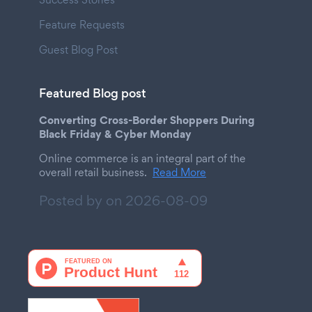
Feature Requests
Guest Blog Post
Featured Blog post
Converting Cross-Border Shoppers During
Black Friday & Cyber Monday
Online commerce is an integral part of the
overall retail business.
Read More
Posted by on
2026-08-09