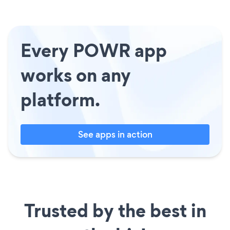
Every POWR app
works on any
platform.
See apps in action
Trusted by the best in