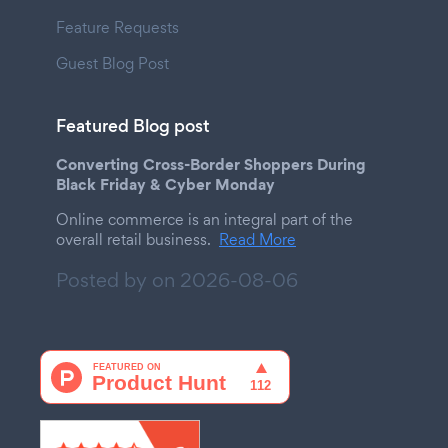
Feature Requests
Guest Blog Post
Featured Blog post
Converting Cross-Border Shoppers During
Black Friday & Cyber Monday
Online commerce is an integral part of the
overall retail business.
Read More
Posted by on
2026-08-06