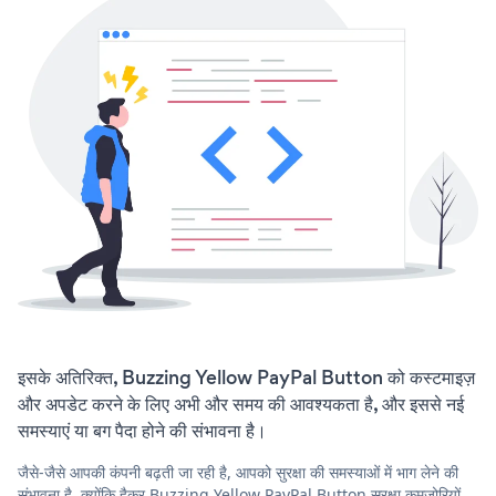
इसके अतिरिक्त, Buzzing Yellow PayPal Button को कस्टमाइज़
और अपडेट करने के लिए अभी और समय की आवश्यकता है, और इससे नई
समस्याएं या बग पैदा होने की संभावना है।
जैसे-जैसे आपकी कंपनी बढ़ती जा रही है, आपको सुरक्षा की समस्याओं में भाग लेने की
संभावना है, क्योंकि हैकर Buzzing Yellow PayPal Button सुरक्षा कमजोरियों