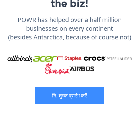
the biz!
POWR has helped over a half million
businesses on every continent
(besides Antarctica, because of course not)
नि: शुल्क प्रारंभ करें