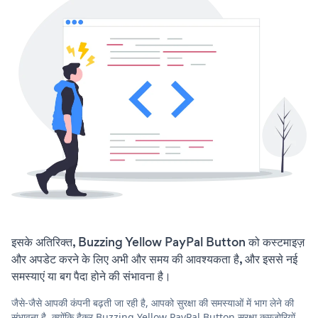
इसके अतिरिक्त, Buzzing Yellow PayPal Button को कस्टमाइज़
और अपडेट करने के लिए अभी और समय की आवश्यकता है, और इससे नई
समस्याएं या बग पैदा होने की संभावना है।
जैसे-जैसे आपकी कंपनी बढ़ती जा रही है, आपको सुरक्षा की समस्याओं में भाग लेने की
संभावना है, क्योंकि हैकर Buzzing Yellow PayPal Button सुरक्षा कमजोरियों