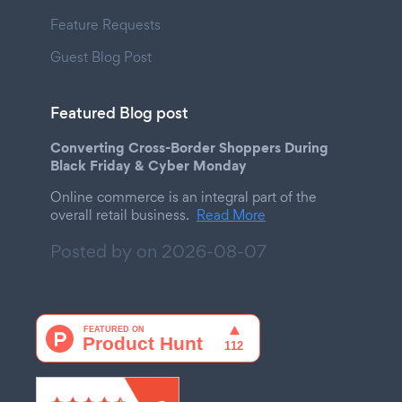
Feature Requests
Guest Blog Post
Featured Blog post
Converting Cross-Border Shoppers During
Black Friday & Cyber Monday
Online commerce is an integral part of the
overall retail business.
Read More
Posted by on
2026-08-07