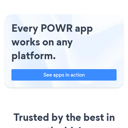
Every POWR app
works on any
platform.
See apps in action
Trusted by the best in