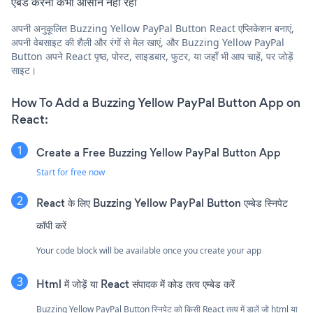
एंबेड करना कभी आसान नहीं रहा
अपनी अनुकूलित Buzzing Yellow PayPal Button React एप्लिकेशन बनाएं,
अपनी वेबसाइट की शैली और रंगों से मेल खाएं, और Buzzing Yellow PayPal
Button अपने React पृष्ठ, पोस्ट, साइडबार, फुटर, या जहाँ भी आप चाहें, पर जोड़ें
साइट।
How To Add a Buzzing Yellow PayPal Button App on
React:
Create a Free Buzzing Yellow PayPal Button App
Start for free now
React के लिए Buzzing Yellow PayPal Button एम्बेड स्निपेट
कॉपी करें
Your code block will be available once you create your app
Html में जोड़ें या React संपादक में कोड तत्व एम्बेड करें
Buzzing Yellow PayPal Button स्निपेट को किसी React तत्व में डालें जो html या