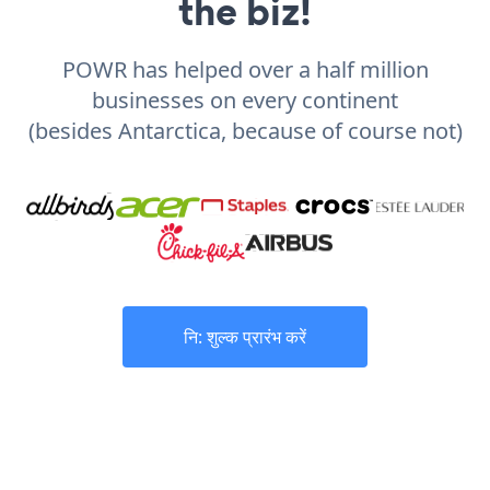
the biz!
POWR has helped over a half million
businesses on every continent
(besides Antarctica, because of course not)
नि: शुल्क प्रारंभ करें