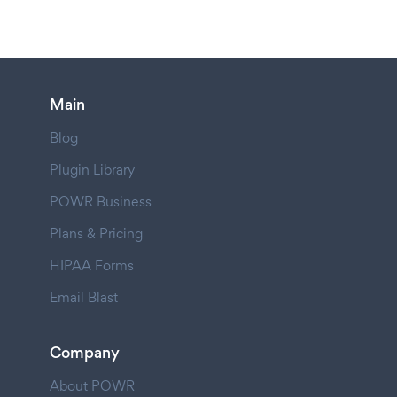
Main
Blog
Plugin Library
POWR Business
Plans & Pricing
HIPAA Forms
Email Blast
Company
About POWR