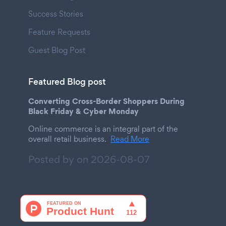
Success Stories
Feature Requests
Guest Blog Post
Featured Blog post
Converting Cross-Border Shoppers During
Black Friday & Cyber Monday
Online commerce is an integral part of the
overall retail business.
Read More
Posted by on
2026-08-07