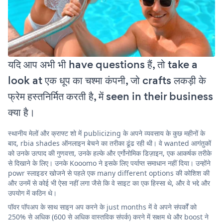
यदि आप अभी भी have questions हैं, तो take a
look at एक धूप का चश्मा कंपनी, जो crafts लकड़ी के
फ्रेम हस्तनिर्मित करती है, में seen in their business
क्या है।
स्थानीय मेलों और क्राफ्ट शो में publicizing के अपने व्यवसाय के कुछ महीनों के
बाद, rbia shades ऑनलाइन बेचने का तरीका ढूंढ रही थी। वे wanted आगंतुकों
को उनके उत्पाद की गुणवत्ता, उनके हल्के और एर्गोनोमिक डिज़ाइन, एक आकर्षक तरीके
से दिखाने के लिए। उनके Kooomo ने इसके लिए पर्याप्त समाधान नहीं दिया। उन्होंने
powr स्लाइडर खोजने से पहले एक many different options की कोशिश की
और उनमें से कोई भी ऐसा नहीं लगा जैसे कि वे साइट का एक हिस्सा थे, और वे भद्दे और
उपयोग में कठिन थे।
पॉवर पॉपअप के साथ साइन अप करने के just months में वे अपने संपर्कों को
250% से अधिक (600 से अधिक वास्तविक संपर्क) करने में सक्षम थे और boost ने