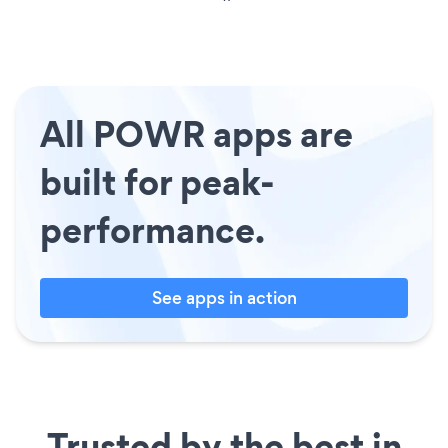
All POWR apps are
built for peak-
performance.
See apps in action
Trusted by the best in