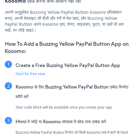
Kooomo एंबेड करना कभी आसान नहीं रहा
अपनी अनुकूलित Buzzing Yellow PayPal Button Kooomo एप्लिकेशन
बनाएं, अपनी वेबसाइट की शैली और रंगों से मेल खाएं, और Buzzing Yellow
PayPal Button अपने Kooomo पृष्ठ, पोस्ट, साइडबार, फुटर, या जहाँ भी आप
चाहें, पर जोड़ें साइट।
How To Add a Buzzing Yellow PayPal Button App on
Kooomo:
Create a Free Buzzing Yellow PayPal Button App
Start for free now
Kooomo के लिए Buzzing Yellow PayPal Button एम्बेड स्निपेट
कॉपी करें
Your code block will be available once you create your app
Html में जोड़ें या Kooomo संपादक में कोड तत्व एम्बेड करें
Buzzing Yellow PayPal Button स्निपेट को किसी Kooomo तत्व में डालें जो html