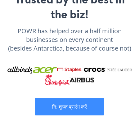
the biz!
POWR has helped over a half million
businesses on every continent
(besides Antarctica, because of course not)
नि: शुल्क प्रारंभ करें