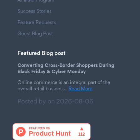
Success Stories
Feature Requests
Guest Blog Post
Featured Blog post
Converting Cross-Border Shoppers During
Black Friday & Cyber Monday
Online commerce is an integral part of the
overall retail business.
Read More
Posted by on
2026-08-06