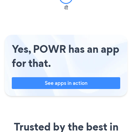
वी
Yes, POWR has an app
for that.
See apps in action
Trusted by the best in