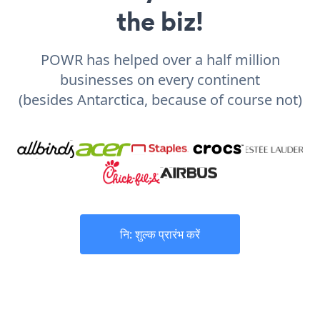
the biz!
POWR has helped over a half million
businesses on every continent
(besides Antarctica, because of course not)
नि: शुल्क प्रारंभ करें