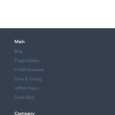
Main
Blog
Plugin Library
POWR Business
Plans & Pricing
HIPAA Forms
Email Blast
Company