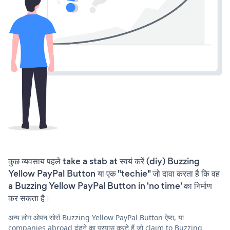
कुछ व्यवसाय पहले take a stab at स्वयं करें (diy) Buzzing
Yellow PayPal Button या एक "techie" जो दावा करता है कि वह
a Buzzing Yellow PayPal Button in 'no time' का निर्माण
कर सकता है।
अन्य लोग ओपन सोर्स Buzzing Yellow PayPal Button ऐप्स, या
companies abroad ढूंढने का प्रयास करते हैं जो claim to Buzzing