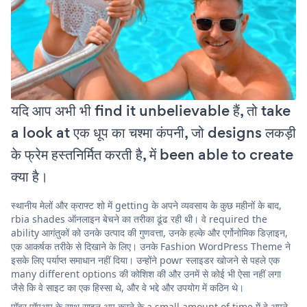
यदि आप अभी भी find it unbelievable हैं, तो take
a look at एक धूप का चश्मा कंपनी, जो designs लकड़ी
के फ्रेम हस्तनिर्मित करती है, में been able to create
क्या है।
स्थानीय मेलों और क्राफ्ट शो में getting के अपने व्यवसाय के कुछ महीनों के बाद,
rbia shades ऑनलाइन बेचने का तरीका ढूंढ रही थी। वे required the
ability आगंतुकों को उनके उत्पाद की गुणवत्ता, उनके हल्के और एर्गोनोमिक डिज़ाइन,
एक आकर्षक तरीके से दिखाने के लिए। उनके Fashion WordPress Theme ने
इसके लिए पर्याप्त समाधान नहीं दिया। उन्होंने powr स्लाइडर खोजने से पहले एक
many different options की कोशिश की और उनमें से कोई भी ऐसा नहीं लगा
जैसे कि वे साइट का एक हिस्सा थे, और वे भद्दे और उपयोग में कठिन थे।
पॉवर पॉपअप के साथ साइन अप करने के a small amount of time में वे अपने