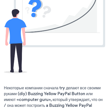
Некоторые компании сначала try делают все своими
руками (diy) Buzzing Yellow PayPal Button или
имеют «computer guru», который утверждает, что он
/ она может построить a Buzzing Yellow PayPal