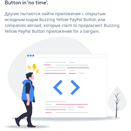
Button in 'no time'.
Другие пытаются найти приложения с открытым
исходным кодом Buzzing Yellow PayPal Button или
companies abroad, которые claim to предлагают Buzzing
Yellow PayPal Button приложения for a bargain.