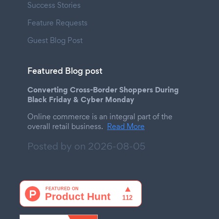
Success Stories
Feature Requests
Guest Blog Post
Featured Blog post
Converting Cross-Border Shoppers During
Black Friday & Cyber Monday
Online commerce is an integral part of the
overall retail business.
Read More
Posted by on
2026-08-05