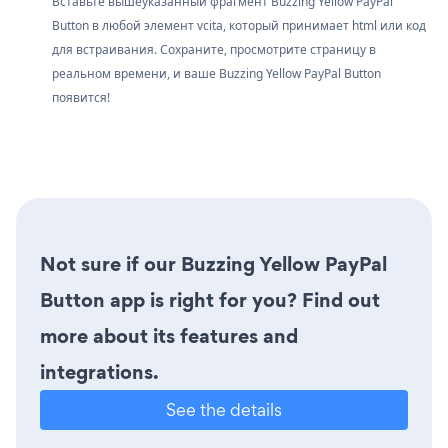
Вставьте вышеуказанный фрагмент Buzzing Yellow PayPal
Button в любой элемент vcita, который принимает html или код
для встраивания. Сохраните, просмотрите страницу в
реальном времени, и ваше Buzzing Yellow PayPal Button
появится!
Not sure if our Buzzing Yellow PayPal
Button app is right for you? Find out
more about its features and
integrations.
See the details