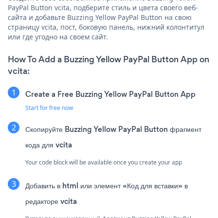
PayPal Button vcita, подберите стиль и цвета своего веб-
сайта и добавьте Buzzing Yellow PayPal Button на свою
страницу vcita, пост, боковую панель, нижний колонтитул
или где угодно на своем сайт.
How To Add a Buzzing Yellow PayPal Button App on
vcita:
Create a Free Buzzing Yellow PayPal Button App
Start for free now
Скопируйте Buzzing Yellow PayPal Button фрагмент
кода для vcita
Your code block will be available once you create your app
Добавить в html или элемент «Код для вставки» в
редакторе vcita