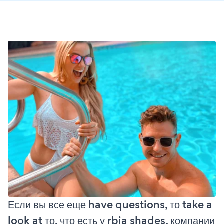
Если вы все еще have questions, то take a
look at то, что есть у rbia shades, компании