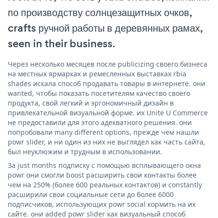
по производству солнцезащитных очков,
crafts ручной работы в деревянных рамах,
seen in their business.
Через несколько месяцев после publicizing своего бизнеса
на местных ярмарках и ремесленных выставках rbia
shades искала способ продавать товары в интернете. они
wanted, чтобы показать посетителям качество своего
продукта, свой легкий и эргономичный дизайн в
привлекательной визуальной форме. их Unite U Commerce
не предоставили для этого адекватного решения. они
попробовали many different options, прежде чем нашли
powr slider, и ни один из них не выглядел как часть сайта,
был неуклюжим и трудным в использовании.
За just months подписку с помощью всплывающего окна
powr они смогли boost расширить свои контакты более
чем на 250% (более 600 реальных контактов) и constantly
расширили свои социальные сети до более 6000
подписчиков, использующих powr social кормить на их
сайте. они added powr slider как визуальный способ