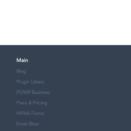
Main
Blog
Plugin Library
POWR Business
Plans & Pricing
HIPAA Forms
Email Blast