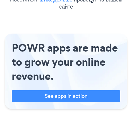
сайте
POWR apps are made
to grow your online
revenue.
See apps in action