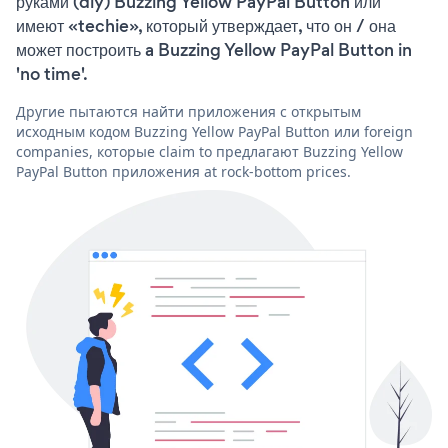
руками (diy) Buzzing Yellow PayPal Button или
имеют «techie», который утверждает, что он / она
может построить a Buzzing Yellow PayPal Button in
'no time'.
Другие пытаются найти приложения с открытым
исходным кодом Buzzing Yellow PayPal Button или foreign
companies, которые claim to предлагают Buzzing Yellow
PayPal Button приложения at rock-bottom prices.