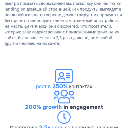
быстро показать своим клиентам, поскольку они являются
landing on домашней страницей, как продукты выглядят в
реальной жизни. он хорошо демонстрирует их продукты и
беспрепятственно дает клиентам отличный опыт работы
на месте. фактически они discovered, что посетители,
которые взаимодействовали с приложениями powr на их
сайте, были вовлечены в 2,5 раза дольше, чем любой
другой человек на их сайте.
рост в 250%
контактах
200% growth
in engagement
Посетители
2.5x дольше
проведут на вашем