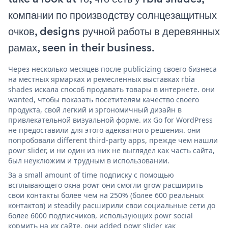
компании по производству солнцезащитных
очков, designs ручной работы в деревянных
рамах, seen in their business.
Через несколько месяцев после publicizing своего бизнеса
на местных ярмарках и ремесленных выставках rbia
shades искала способ продавать товары в интернете. они
wanted, чтобы показать посетителям качество своего
продукта, свой легкий и эргономичный дизайн в
привлекательной визуальной форме. их Go for WordPress
не предоставили для этого адекватного решения. они
попробовали different third-party apps, прежде чем нашли
powr slider, и ни один из них не выглядел как часть сайта,
был неуклюжим и трудным в использовании.
За a small amount of time подписку с помощью
всплывающего окна powr они смогли grow расширить
свои контакты более чем на 250% (более 600 реальных
контактов) и steadily расширили свои социальные сети до
более 6000 подписчиков, использующих powr social
кормить на их сайте. они added powr slider как