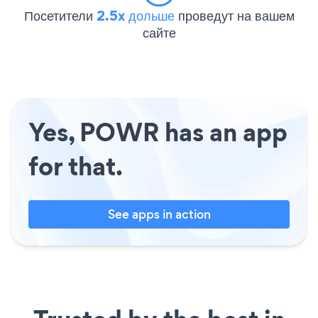
Посетители
2.5x дольше
проведут на вашем
сайте
Yes, POWR has an app
for that.
See apps in action