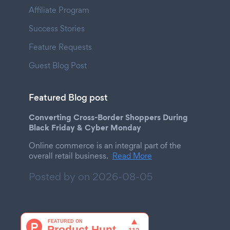
Affiliate Program
Success Stories
Feature Requests
Guest Blog Post
Featured Blog post
Converting Cross-Border Shoppers During
Black Friday & Cyber Monday
Online commerce is an integral part of the
overall retail business.
Read More
Posted by on
2026-08-05