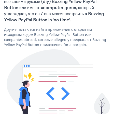
все своими руками (diy) Buzzing Yellow PayPal
Button или имеют «computer guru», который
утверждает, что он / она может построить a Buzzing
Yellow PayPal Button in 'no time'.
Другие пытаются найти приложения с открытым
исходным кодом Buzzing Yellow PayPal Button или
companies abroad, которые allegedly предлагают Buzzing
Yellow PayPal Button приложения for a bargain.