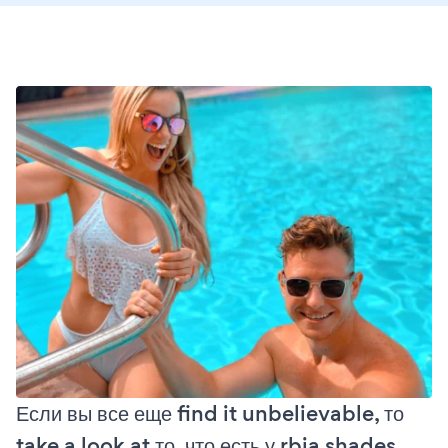
Если вы все еще find it unbelievable, то
take a look at то, что есть у rbia shades,