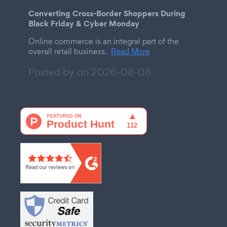
Converting Cross-Border Shoppers During
Black Friday & Cyber Monday
Online commerce is an integral part of the
overall retail business.
Read More
Posted by on
2026-08-08