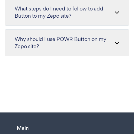
What steps do I need to follow to add
Button to my Zepo site?
Why should I use POWR Button on my
Zepo site?
Main