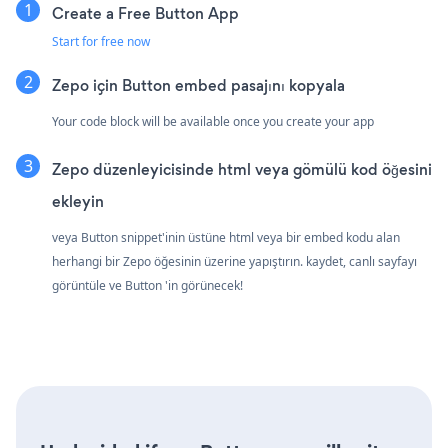
Create a Free Button App
Start for free now
Zepo için Button embed pasajını kopyala
Your code block will be available once you create your app
Zepo düzenleyicisinde html veya gömülü kod öğesini
ekleyin
veya Button snippet'inin üstüne html veya bir embed kodu alan
herhangi bir Zepo öğesinin üzerine yapıştırın. kaydet, canlı sayfayı
görüntüle ve Button 'in görünecek!