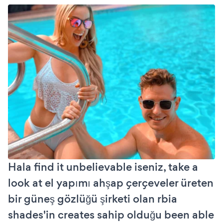
Hala find it unbelievable iseniz, take a
look at el yapımı ahşap çerçeveler üreten
bir güneş gözlüğü şirketi olan rbia
shades'in creates sahip olduğu been able