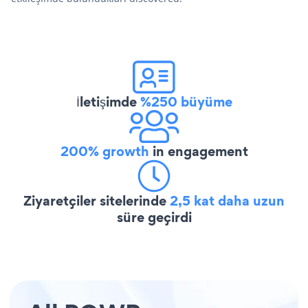
İletişimde
%250 büyüme
200% growth
in engagement
Ziyaretçiler sitelerinde
2,5 kat daha uzun
süre geçirdi