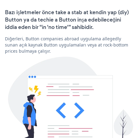
Bazı işletmeler önce take a stab at kendin yap (diy)
Button ya da techie a Button inşa edebileceğini
iddia eden bir “in 'no time'” sahibidir.
Diğerleri, Button companies abroad uygulama allegedly
sunan açık kaynak Button uygulamaları veya at rock-bottom
prices bulmaya çalışır.