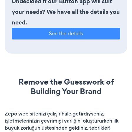
Undecided if our Button app will suit
your needs? We have all the details you
need.
See the details
Remove the Guesswork of
Building Your Brand
Zepo web sitenizi çalışır hale getirdiyseniz,
işletmelerinizin çevrimiçi varlığını oluştururken ilk
büyük zorluğun üstesinden geldiniz. tebrikler!