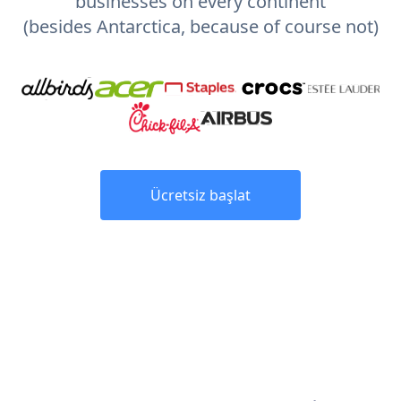
businesses on every continent
(besides Antarctica, because of course not)
Ücretsiz başlat