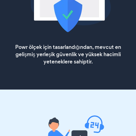
Powr ölçek için tasarlandığından, mevcut en
gelişmiş yerleşik güvenlik ve yüksek hacimli
yeteneklere sahiptir.