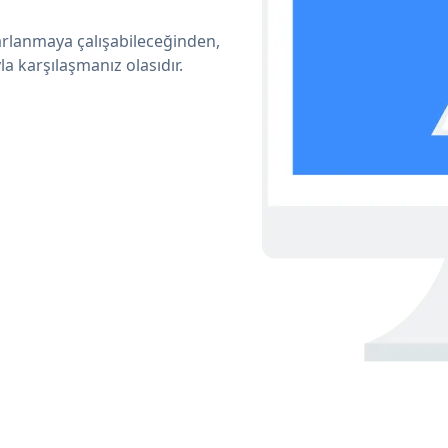
arlanmaya çalışabileceğinden,
a karşılaşmanız olasıdır.