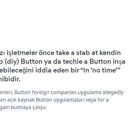
zı işletmeler önce take a stab at kendin
p (diy) Button ya da techie a Button inşa
ebileceğini iddia eden bir “in 'no time'”
hibidir.
erleri, Button foreign companies uygulama allegedly
an açık kaynak Button uygulamaları veya for a
gain bulmaya çalışır.