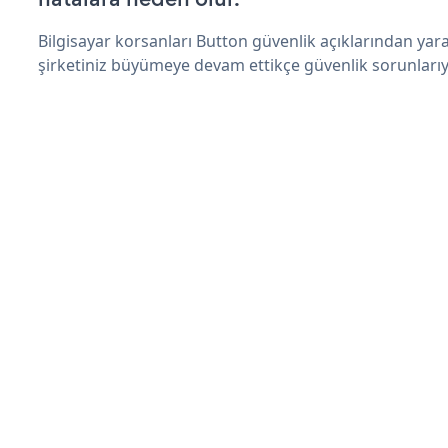
Bilgisayar korsanları Button güvenlik açıklarından yar
şirketiniz büyümeye devam ettikçe güvenlik sorunlarıyl