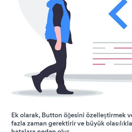
Ek olarak, Button öğesini özelleştirmek
fazla zaman gerektirir ve büyük olasılıkl
hatalara neden olur.