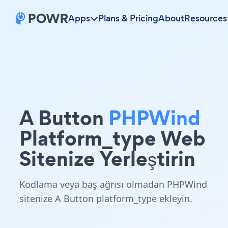
Apps
Plans & Pricing
About
Resources
A Button
PHPWind
Platform_type Web
Sitenize Yerleştirin
Kodlama veya baş ağrısı olmadan PHPWind
sitenize A Button platform_type ekleyin.