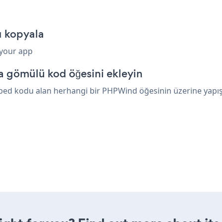
ı kopyala
 your app
 gömülü kod öğesini ekleyin
ed kodu alan herhangi bir PHPWind öğesinin üzerine yapıştır