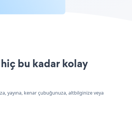
hiç bu kadar kolay
za, yayına, kenar çubuğunuza, altbilginize veya