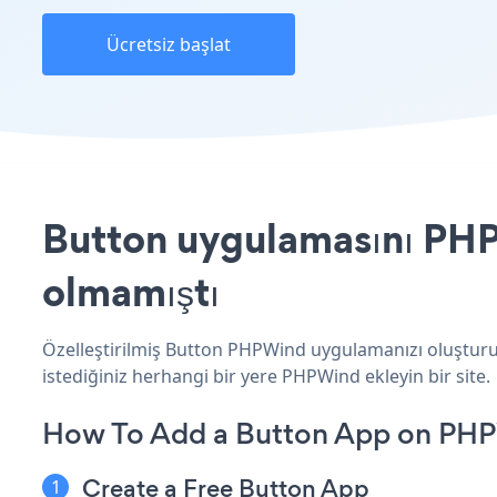
Ücretsiz başlat
Button uygulamasını PHPW
olmamıştı
Özelleştirilmiş Button PHPWind uygulamanızı oluşturun,
istediğiniz herhangi bir yere PHPWind ekleyin bir site.
How To Add a Button App on PH
Create a Free Button App