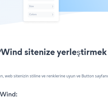
ind sitenize yerleştirmek 
 web sitenizin stiline ve renklerine uyun ve Button sayfanı
PWind: