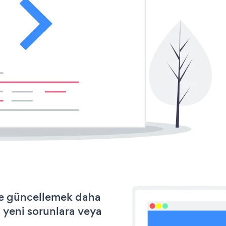
 ve güncellemek daha
a yeni sorunlara veya