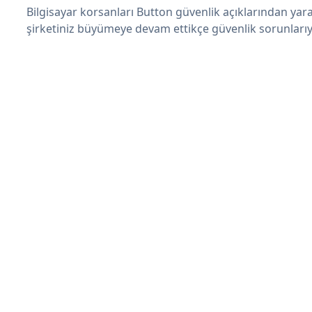
Bilgisayar korsanları Button güvenlik açıklarından yar
şirketiniz büyümeye devam ettikçe güvenlik sorunlarıyl