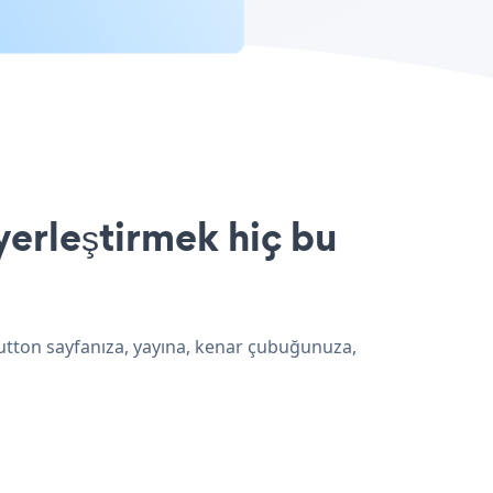
erleştirmek hiç bu
Button sayfanıza, yayına, kenar çubuğunuza,