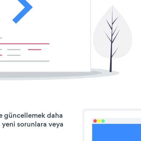
 ve güncellemek daha
a yeni sorunlara veya