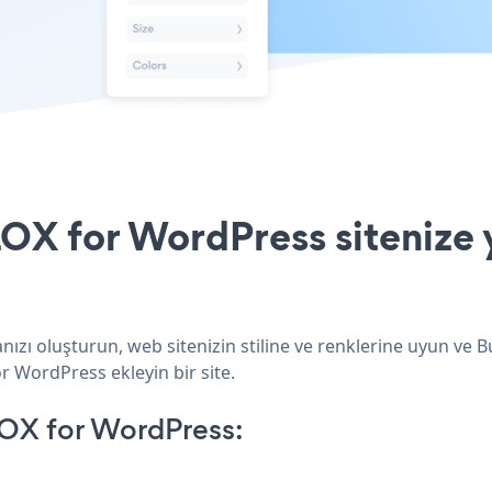
OX for WordPress sitenize y
zı oluşturun, web sitenizin stiline ve renklerine uyun ve 
or WordPress ekleyin bir site.
OX for WordPress: