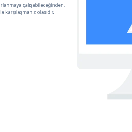
arlanmaya çalışabileceğinden,
a karşılaşmanız olasıdır.