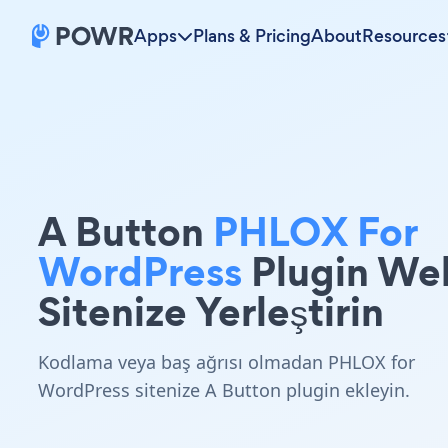
Apps
Plans & Pricing
About
Resources
A Button
PHLOX For
WordPress
Plugin We
Sitenize Yerleştirin
Kodlama veya baş ağrısı olmadan PHLOX for
WordPress sitenize A Button plugin ekleyin.