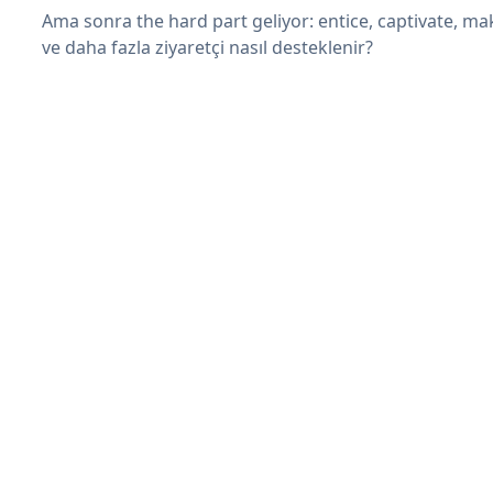
Ama sonra the hard part geliyor: entice, captivate, mak
ve daha fazla ziyaretçi nasıl desteklenir?