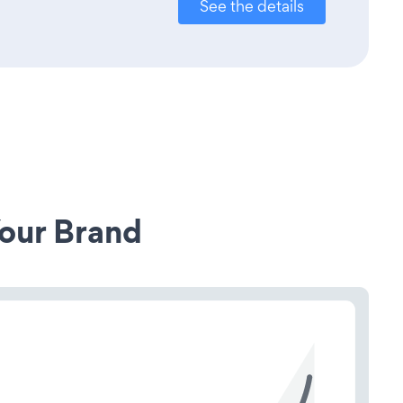
See the details
our Brand