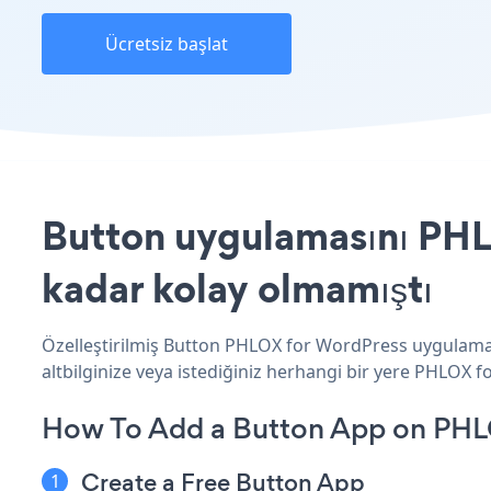
Ücretsiz başlat
Button uygulamasını PHL
kadar kolay olmamıştı
Özelleştirilmiş Button PHLOX for WordPress uygulamanı
altbilginize veya istediğiniz herhangi bir yere PHLOX f
How To Add a Button App on PHL
Create a Free Button App