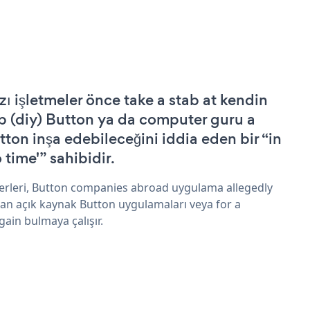
zı işletmeler önce take a stab at kendin
p (diy) Button ya da computer guru a
tton inşa edebileceğini iddia eden bir “in
 time'” sahibidir.
erleri, Button companies abroad uygulama allegedly
an açık kaynak Button uygulamaları veya for a
gain bulmaya çalışır.