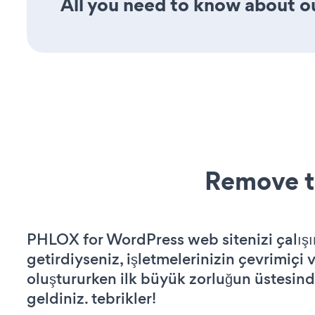
All you need to know about ou
Remove t
PHLOX for WordPress web sitenizi çalışı
getirdiyseniz, işletmelerinizin çevrimiçi v
oluştururken ilk büyük zorluğun üstesin
geldiniz. tebrikler!