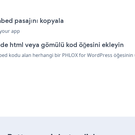
bed pasajını kopyala
 your app
de html veya gömülü kod öğesini ekleyin
bed kodu alan herhangi bir PHLOX for WordPress öğesinin üze