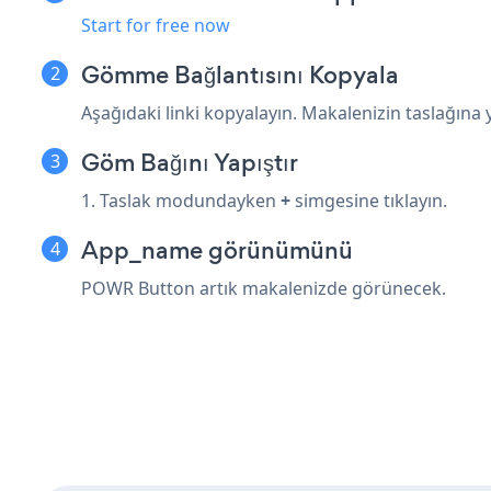
Start for free now
Gömme Bağlantısını Kopyala
Aşağıdaki linki kopyalayın. Makalenizin taslağına ya
Göm Bağını Yapıştır
1. Taslak modundayken
+
simgesine tıklayın.
App_name görünümünü
POWR Button artık makalenizde görünecek.