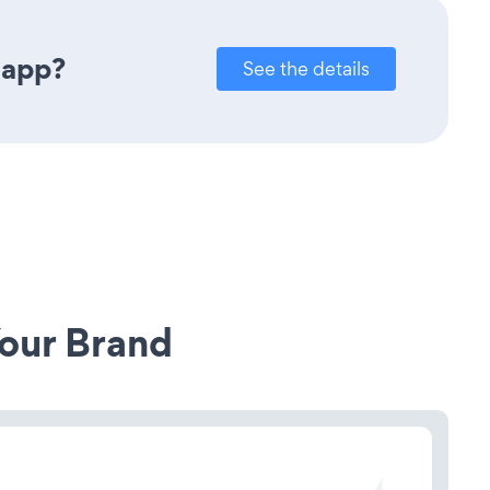
 app?
See the details
our Brand