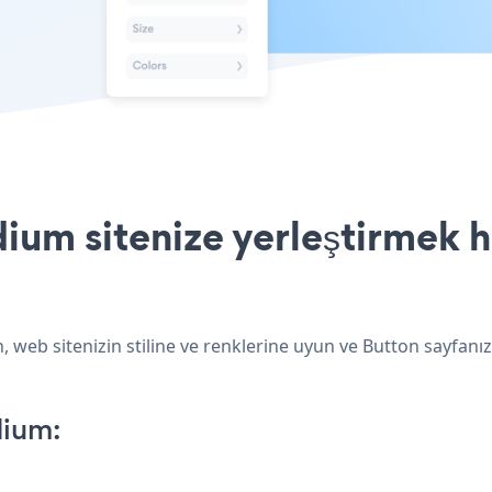
um sitenize yerleştirmek h
web sitenizin stiline ve renklerine uyun ve Button sayfanız
dium: