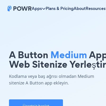
Apps
Plans & Pricing
About
Resources
A Button
Medium
Ap
Web Sitenize Yerleştir
Kodlama veya baş ağrısı olmadan Medium
sitenize A Button app ekleyin.