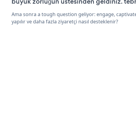
büyük zorluğun üstesinden geldiniz. tebr
Ama sonra a tough question geliyor: engage, captivat
yapılır ve daha fazla ziyaretçi nasıl desteklenir?