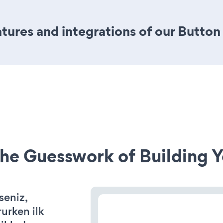
ures and integrations of our Button
he Guesswork of Building Y
seniz,
rurken ilk