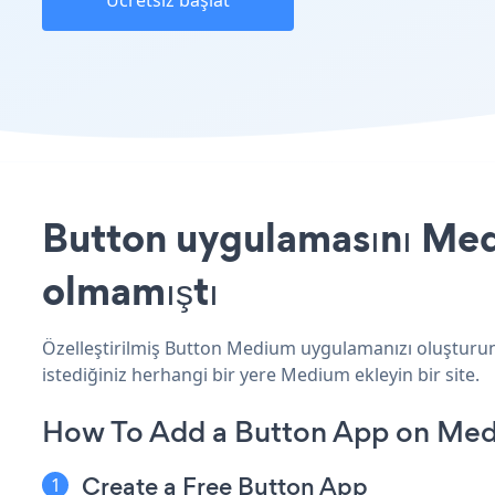
Ücretsiz başlat
Button uygulamasını Medi
olmamıştı
Özelleştirilmiş Button Medium uygulamanızı oluşturun, 
istediğiniz herhangi bir yere Medium ekleyin bir site.
How To Add a Button App on Me
Create a Free Button App