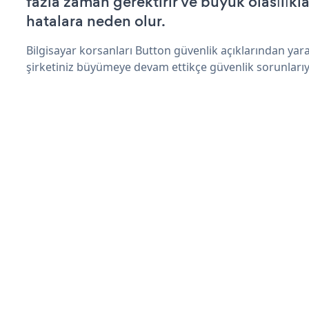
fazla zaman gerektirir ve büyük olasılıkl
hatalara neden olur.
Bilgisayar korsanları Button güvenlik açıklarından yar
şirketiniz büyümeye devam ettikçe güvenlik sorunlarıyl