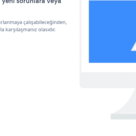
a yeni sorunlara veya
arlanmaya çalışabileceğinden,
a karşılaşmanız olasıdır.