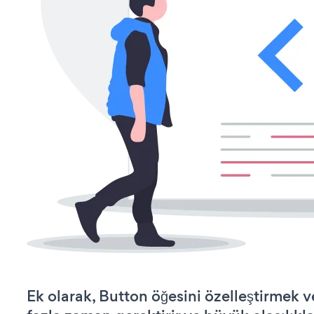
Ek olarak, Button öğesini özelleştirmek