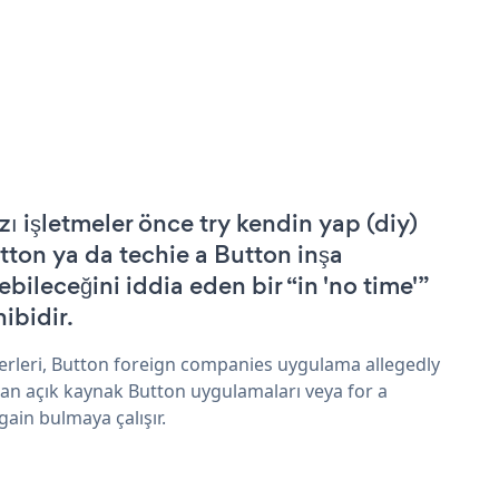
zı işletmeler önce try kendin yap (diy)
tton ya da techie a Button inşa
ebileceğini iddia eden bir “in 'no time'”
hibidir.
erleri, Button foreign companies uygulama allegedly
an açık kaynak Button uygulamaları veya for a
gain bulmaya çalışır.