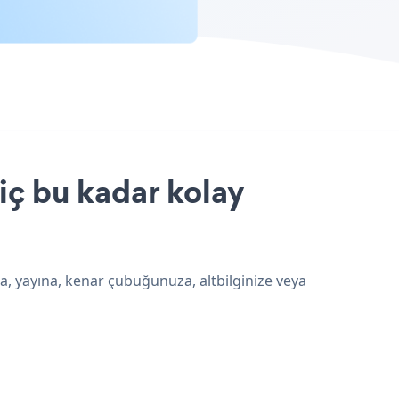
iç bu kadar kolay
a, yayına, kenar çubuğunuza, altbilginize veya