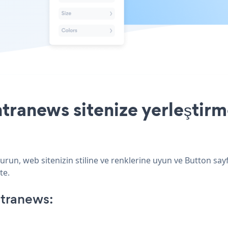
ranews sitenize yerleştirm
un, web sitenizin stiline ve renklerine uyun ve Button sayf
te.
tranews: