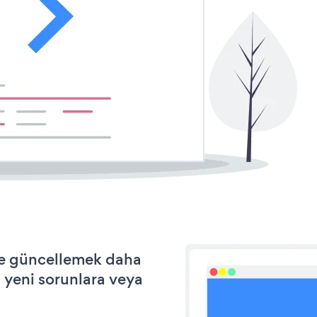
 ve güncellemek daha
a yeni sorunlara veya