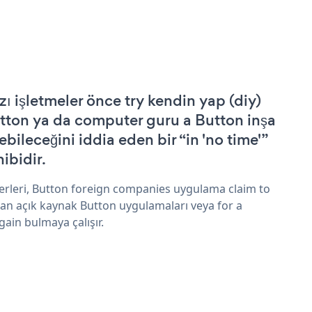
zı işletmeler önce try kendin yap (diy)
tton ya da computer guru a Button inşa
ebileceğini iddia eden bir “in 'no time'”
hibidir.
erleri, Button foreign companies uygulama claim to
an açık kaynak Button uygulamaları veya for a
gain bulmaya çalışır.