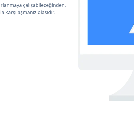
arlanmaya çalışabileceğinden,
a karşılaşmanız olasıdır.