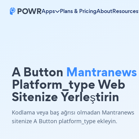
Apps
Plans & Pricing
About
Resources
A Button
Mantranews
Platform_type Web
Sitenize Yerleştirin
Kodlama veya baş ağrısı olmadan Mantranews
sitenize A Button platform_type ekleyin.