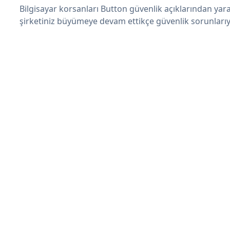
Bilgisayar korsanları Button güvenlik açıklarından yar
şirketiniz büyümeye devam ettikçe güvenlik sorunlarıyl