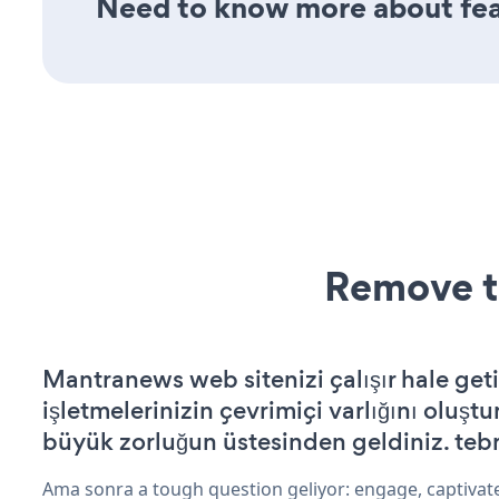
Need to know more about feat
Remove t
Mantranews web sitenizi çalışır hale geti
işletmelerinizin çevrimiçi varlığını oluştu
büyük zorluğun üstesinden geldiniz. tebr
Ama sonra a tough question geliyor: engage, captivate