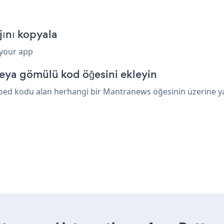
ını kopyala
 your app
eya gömülü kod öğesini ekleyin
bed kodu alan herhangi bir Mantranews öğesinin üzerine yapı