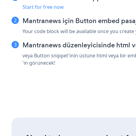
Start for free now
Mantranews için Button embed pasaj
Your code block will be available once you create
Mantranews düzenleyicisinde html v
veya Button snippet'inin üstüne html veya bir em
'in görünecek!