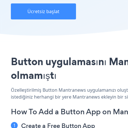
Ücretsiz başlat
Button uygulamasını Mant
olmamıştı
Özelleştirilmiş Button Mantranews uygulamanızı oluştur
istediğiniz herhangi bir yere Mantranews ekleyin bir si
How To Add a Button App on Man
Create a Free Button App