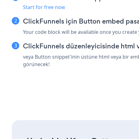
Start for free now
ClickFunnels için Button embed pasa
Your code block will be available once you create
ClickFunnels düzenleyicisinde html 
veya Button snippet'inin üstüne html veya bir emb
görünecek!