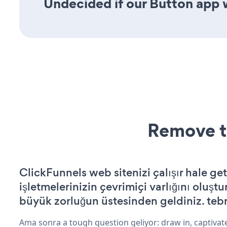
Undecided if our Button app w
Remove t
ClickFunnels web sitenizi çalışır hale get
işletmelerinizin çevrimiçi varlığını oluştu
büyük zorluğun üstesinden geldiniz. tebr
Ama sonra a tough question geliyor: draw in, captivate