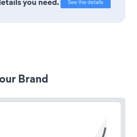
details you need.
See the details
our Brand