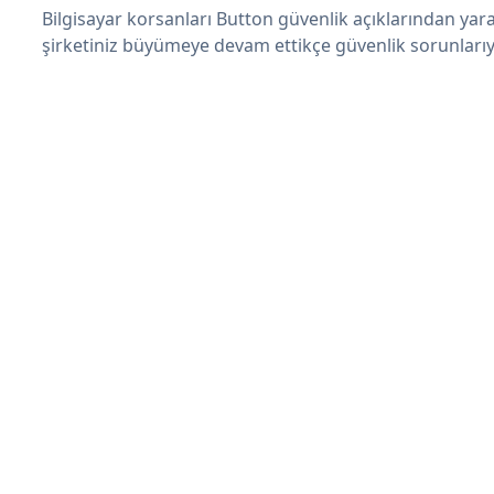
Bilgisayar korsanları Button güvenlik açıklarından yar
şirketiniz büyümeye devam ettikçe güvenlik sorunlarıyl