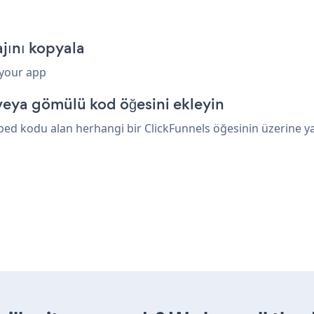
jını kopyala
 your app
veya gömülü kod öğesini ekleyin
ed kodu alan herhangi bir ClickFunnels öğesinin üzerine yapı