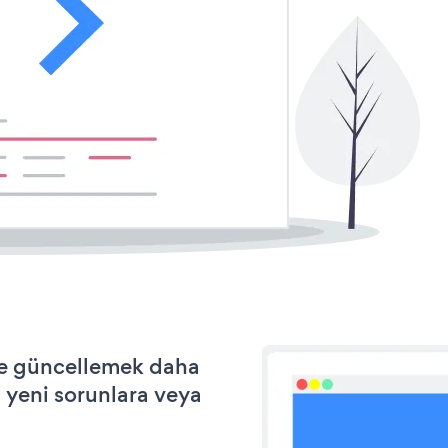
 ve güncellemek daha
a yeni sorunlara veya