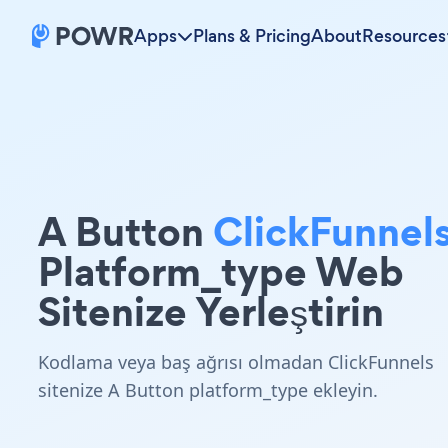
Apps
Plans & Pricing
About
Resources
A Button
ClickFunnel
Platform_type Web
Sitenize Yerleştirin
Kodlama veya baş ağrısı olmadan ClickFunnels
sitenize A Button platform_type ekleyin.