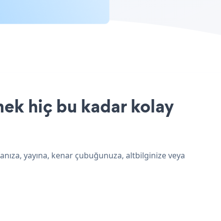
mek hiç bu kadar kolay
fanıza, yayına, kenar çubuğunuza, altbilginize veya