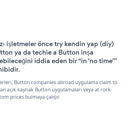
zı işletmeler önce try kendin yap (diy)
tton ya da techie a Button inşa
ebileceğini iddia eden bir “in 'no time'”
hibidir.
erleri, Button companies abroad uygulama claim to
an açık kaynak Button uygulamaları veya at rock-
tom prices bulmaya çalışır.