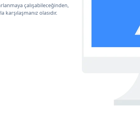
arlanmaya çalışabileceğinden,
a karşılaşmanız olasıdır.